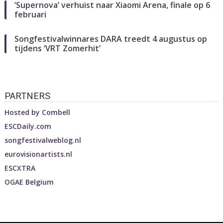
‘Supernova’ verhuist naar Xiaomi Arena, finale op 6
februari
Songfestivalwinnares DARA treedt 4 augustus op
tijdens ‘VRT Zomerhit’
PARTNERS
Hosted by
Combell
ESCDaily.com
songfestivalweblog.nl
eurovisionartists.nl
ESCXTRA
OGAE Belgium