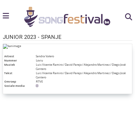
JUNIOR 2023 - SPANJE
Artiest
Sandra Valero
Nummer
Loviu
Muziek
Luis Vicente Ramiro / David Parejo / Alejandro Martinez / Diego José
Cantero
Tekst
Luis Vicente Ramiro / David Parejo / Alejandro Martinez / Diego José
Cantero
Omroep
RTVE
Sociale media