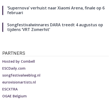
‘Supernova’ verhuist naar Xiaomi Arena, finale op 6
februari
Songfestivalwinnares DARA treedt 4 augustus op
tijdens ‘VRT Zomerhit’
PARTNERS
Hosted by
Combell
ESCDaily.com
songfestivalweblog.nl
eurovisionartists.nl
ESCXTRA
OGAE Belgium