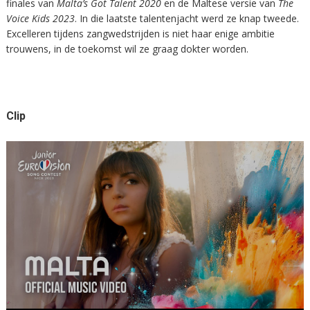
finales van
Malta’s Got Talent
2020
en de Maltese versie van
The
Voice Kids 2023
. In die laatste talentenjacht werd ze knap tweede.
Excelleren tijdens zangwedstrijden is niet haar enige ambitie
trouwens, in de toekomst wil ze graag dokter worden.
Clip