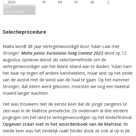
10
94
51
43
2
Nice
26 nov 2023
Selectieprocedure
Malta wordt dit jaar vertegenwoordigd door Yulan Law met
Stronger
.
Malta Junior Eurovision Song Contest 2023
deed op 12
augustus opnieuw dienst als selectiemethode om de
vertegenwoordiger van het kleine eiland aan te duiden. Yulan nam
het daar op tegen elf andere kanshebbers, maar wist op het einde
van de avond met de winst aan de haal te gaan. Op het nummer
Stronger
, dat intern werd gekozen, moesten we nog een tweetal
maand langer wachten.
Het was trouwens niet de eerste keer dat de jonge zangeres te
zien was in de Maltese preselectie. Ze ondernam al drie eerdere
pogingen om het land te vertegenwoordigen op het kinderfestival.
Opgeven staat niet in het woordenboek van de Maltese
: de
vierde keer was het eindelijk raak! Eerder dook ze ook al op in de