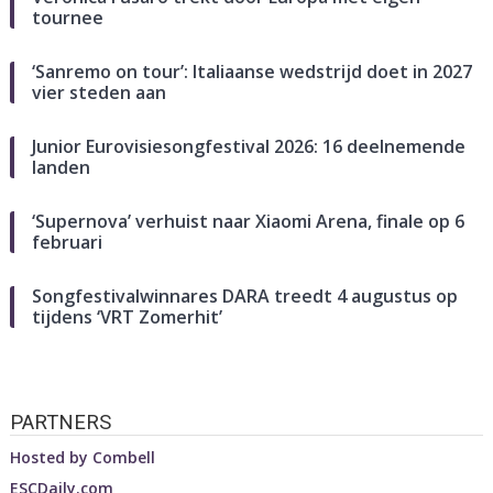
tournee
‘Sanremo on tour’: Italiaanse wedstrijd doet in 2027
vier steden aan
Junior Eurovisiesongfestival 2026: 16 deelnemende
landen
‘Supernova’ verhuist naar Xiaomi Arena, finale op 6
februari
Songfestivalwinnares DARA treedt 4 augustus op
tijdens ‘VRT Zomerhit’
PARTNERS
Hosted by
Combell
ESCDaily.com