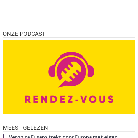
ONZE PODCAST
MEEST GELEZEN
Veronica Fusaro trekt door Europa met eigen