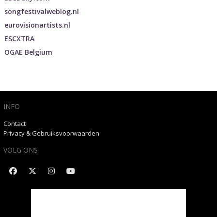
songfestivalweblog.nl
eurovisionartists.nl
ESCXTRA
OGAE Belgium
INFO
Contact
Privacy & Gebruiksvoorwaarden
VOLG ONS