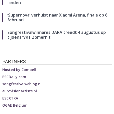
landen
‘Supernova’ verhuist naar Xiaomi Arena, finale op 6
februari
Songfestivalwinnares DARA treedt 4 augustus op
tijdens ‘VRT Zomerhit’
PARTNERS
Hosted by
Combell
ESCDaily.com
songfestivalweblog.nl
eurovisionartists.nl
ESCXTRA
OGAE Belgium