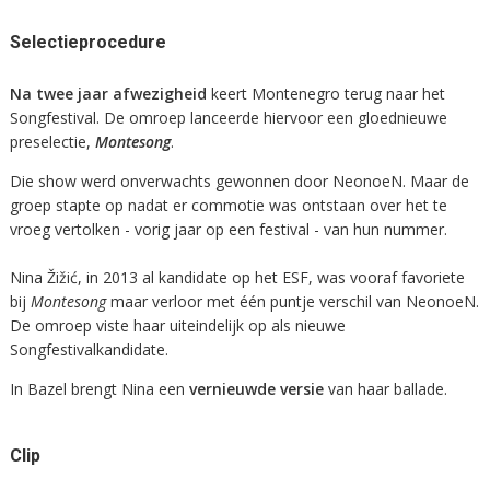
Selectieprocedure
Na twee jaar afwezigheid
keert Montenegro terug naar het
Songfestival. De omroep lanceerde hiervoor een gloednieuwe
preselectie,
Montesong
.
Die show werd onverwachts gewonnen door NeonoeN. Maar de
groep stapte op nadat er commotie was ontstaan over het te
vroeg vertolken - vorig jaar op een festival - van hun nummer.
Nina Žižić, in 2013 al kandidate op het ESF, was vooraf favoriete
bij
Montesong
maar verloor met één puntje verschil van NeonoeN.
De omroep viste haar uiteindelijk op als nieuwe
Songfestivalkandidate.
In Bazel brengt Nina een
vernieuwde versie
van haar ballade.
Clip