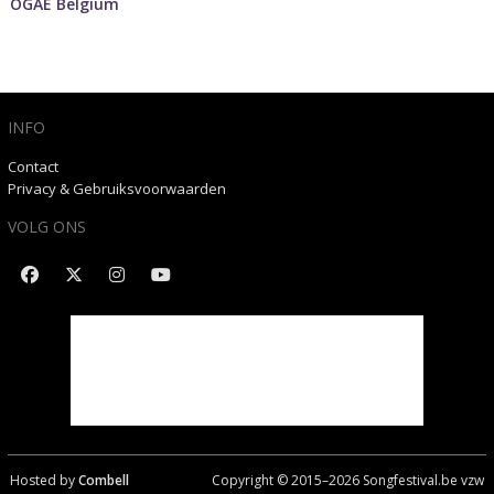
OGAE Belgium
INFO
Contact
Privacy & Gebruiksvoorwaarden
VOLG ONS
Hosted by
Combell
Copyright © 2015–
2026
Songfestival.be vzw