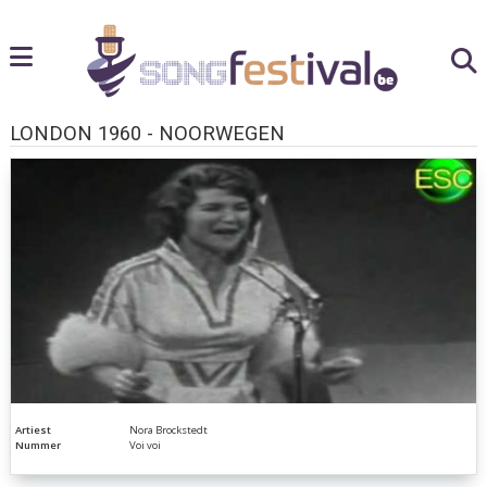
LONDON 1960 - NOORWEGEN
Artiest
Nora Brockstedt
Nummer
Voi voi