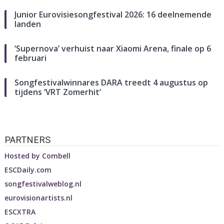
Junior Eurovisiesongfestival 2026: 16 deelnemende
landen
‘Supernova’ verhuist naar Xiaomi Arena, finale op 6
februari
Songfestivalwinnares DARA treedt 4 augustus op
tijdens ‘VRT Zomerhit’
PARTNERS
Hosted by
Combell
ESCDaily.com
songfestivalweblog.nl
eurovisionartists.nl
ESCXTRA