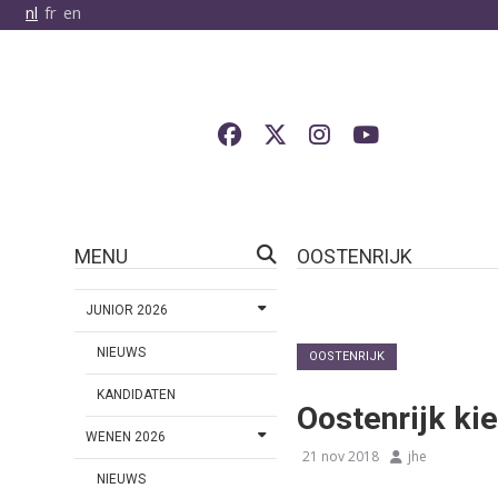
nl
fr
en
MENU
OOSTENRIJK
JUNIOR 2026
NIEUWS
OOSTENRIJK
KANDIDATEN
Oostenrijk ki
WENEN 2026
21 nov 2018
jhe
NIEUWS