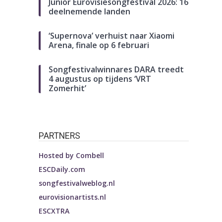
Junior Eurovisiesongfestival 2026: 16
deelnemende landen
‘Supernova’ verhuist naar Xiaomi
Arena, finale op 6 februari
Songfestivalwinnares DARA treedt
4 augustus op tijdens ‘VRT
Zomerhit’
PARTNERS
Hosted by
Combell
ESCDaily.com
songfestivalweblog.nl
eurovisionartists.nl
ESCXTRA