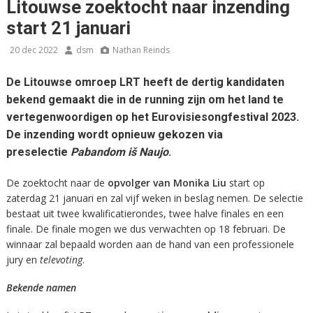
Litouwse zoektocht naar inzending
start 21 januari
20 dec 2022
dsm
Nathan Reinds
De Litouwse omroep LRT heeft de dertig kandidaten
bekend gemaakt die in de running zijn om het land te
vertegenwoordigen op het Eurovisiesongfestival 2023.
De inzending wordt opnieuw gekozen via
preselectie
Pabandom iš Naujo
.
De zoektocht naar de
opvolger van Monika Liu
start op
zaterdag 21 januari en zal vijf weken in beslag nemen. De selectie
bestaat uit twee kwalificatierondes, twee halve finales en een
finale. De finale mogen we dus verwachten op 18 februari. De
winnaar zal bepaald worden aan de hand van een professionele
jury en
televoting
.
Bekende namen