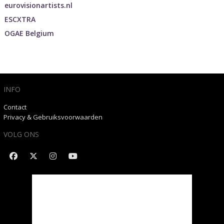
eurovisionartists.nl
ESCXTRA
OGAE Belgium
INFO
Contact
Privacy & Gebruiksvoorwaarden
VOLG ONS