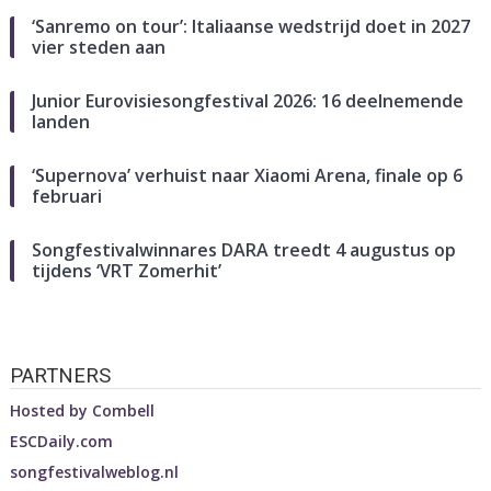
‘Sanremo on tour’: Italiaanse wedstrijd doet in 2027
vier steden aan
Junior Eurovisiesongfestival 2026: 16 deelnemende
landen
‘Supernova’ verhuist naar Xiaomi Arena, finale op 6
februari
Songfestivalwinnares DARA treedt 4 augustus op
tijdens ‘VRT Zomerhit’
PARTNERS
Hosted by
Combell
ESCDaily.com
songfestivalweblog.nl