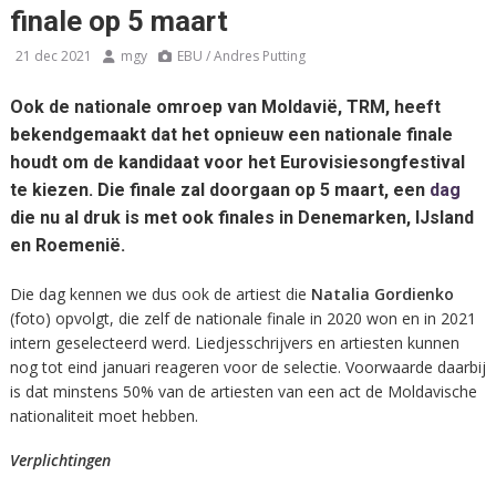
finale op 5 maart
21 dec 2021
mgy
EBU / Andres Putting
Ook de nationale omroep van Moldavië, TRM, heeft
bekendgemaakt dat het opnieuw een nationale finale
houdt om de kandidaat voor het Eurovisiesongfestival
te kiezen. Die finale zal doorgaan op 5 maart, een
dag
die nu al druk is met ook finales in Denemarken, IJsland
en Roemenië.
Die dag kennen we dus ook de artiest die
Natalia Gordienko
(foto) opvolgt, die zelf de nationale finale in 2020 won en in 2021
intern geselecteerd werd. Liedjesschrijvers en artiesten kunnen
nog tot eind januari reageren voor de selectie. Voorwaarde daarbij
is dat minstens 50% van de artiesten van een act de Moldavische
nationaliteit moet hebben.
Verplichtingen