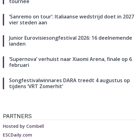
tournee
‘Sanremo on tour’: Italiaanse wedstrijd doet in 2027
vier steden aan
Junior Eurovisiesongfestival 2026: 16 deelnemende
landen
‘Supernova’ verhuist naar Xiaomi Arena, finale op 6
februari
Songfestivalwinnares DARA treedt 4 augustus op
tijdens ‘VRT Zomerhit’
PARTNERS
Hosted by
Combell
ESCDaily.com