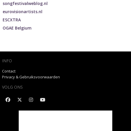
songfestivalweblog.nl
eurovisionartists.nl
ESCXTRA
OGAE Belgium
INFO
Contact
Privacy & Gebruiksvoorwaarden
VOLG ONS