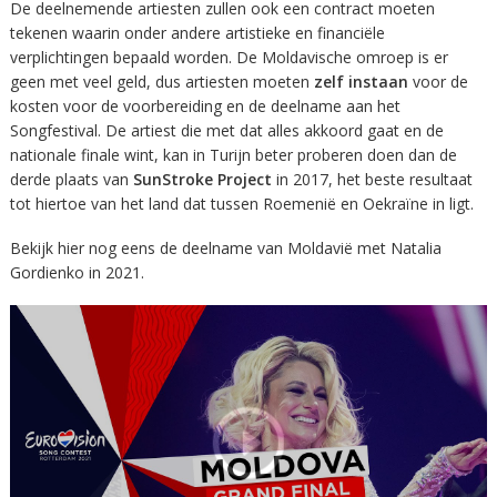
De deelnemende artiesten zullen ook een contract moeten
tekenen waarin onder andere artistieke en financiële
verplichtingen bepaald worden. De Moldavische omroep is er
geen met veel geld, dus artiesten moeten
zelf instaan
voor de
kosten voor de voorbereiding en de deelname aan het
Songfestival. De artiest die met dat alles akkoord gaat en de
nationale finale wint, kan in Turijn beter proberen doen dan de
derde plaats van
SunStroke Project
in 2017, het beste resultaat
tot hiertoe van het land dat tussen Roemenië en Oekraïne in ligt.
Bekijk hier nog eens de deelname van Moldavië met Natalia
Gordienko in 2021.