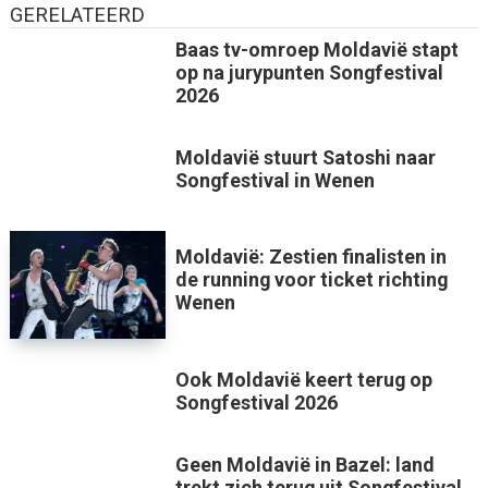
GERELATEERD
Baas tv-omroep Moldavië stapt
op na jurypunten Songfestival
2026
Moldavië stuurt Satoshi naar
Songfestival in Wenen
Moldavië: Zestien finalisten in
de running voor ticket richting
Wenen
Ook Moldavië keert terug op
Songfestival 2026
Geen Moldavië in Bazel: land
trekt zich terug uit Songfestival