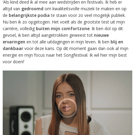
‘Als kind deed ik al mee aan wedstrijden en festivals. Ik heb er
altijd van
gedroomd
om kwaliteitsvolle muziek te maken en op
de
belangrijkste podia
te staan voor zo veel mogelijk publiek.
Nu ben ik zo opgetogen. Het voelt als de grootste test uit mijn
carrière, volledig
buiten mijn comfortzone
. Ik ben dol op dit
gevoel, ik ben altijd aangetrokken geweest tot
nieuwe
ervaringen
en tot alle uitdagingen in mijn leven. Ik ben
blij en
dankbaar
voor deze kans. Op dit moment gaan dan ook al mijn
energie en mijn focus naar het Songfestival. Ik wil hier mijn best
voor doen!’