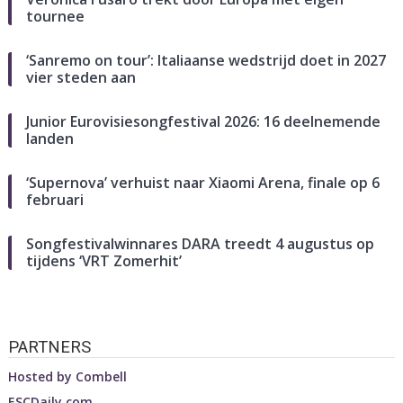
tournee
‘Sanremo on tour’: Italiaanse wedstrijd doet in 2027
vier steden aan
Junior Eurovisiesongfestival 2026: 16 deelnemende
landen
‘Supernova’ verhuist naar Xiaomi Arena, finale op 6
februari
Songfestivalwinnares DARA treedt 4 augustus op
tijdens ‘VRT Zomerhit’
PARTNERS
Hosted by
Combell
ESCDaily.com