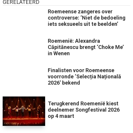
GERELATEERD
Roemeense zangeres over
controverse: ‘Niet de bedoeling
iets seksueels uit te beelden’
Roemenië: Alexandra
Căpitănescu brengt ‘Choke Me’
in Wenen
Finalisten voor Roemeense
voorronde ‘Selecția Națională
2026’ bekend
Terugkerend Roemenië kiest
deelnemer Songfestival 2026
op 4 maart