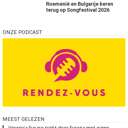
Roemenië en Bulgarije keren
terug op Songfestival 2026
ONZE PODCAST
MEEST GELEZEN
Veronica Fusaro trekt door Europa met eigen