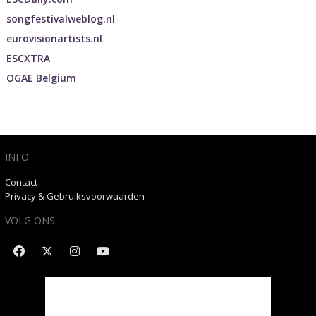
songfestivalweblog.nl
eurovisionartists.nl
ESCXTRA
OGAE Belgium
INFO
Contact
Privacy & Gebruiksvoorwaarden
VOLG ONS