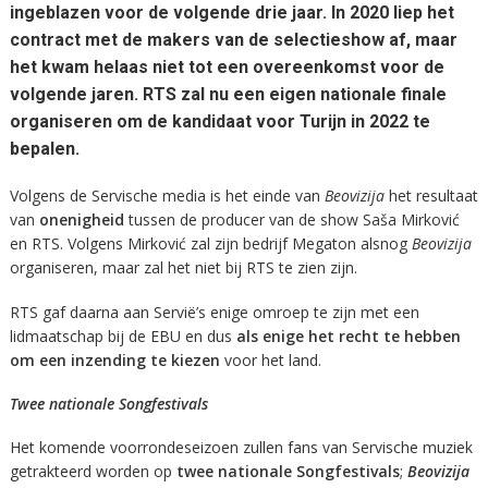
ingeblazen voor de volgende drie jaar. In 2020 liep het
contract met de makers van de selectieshow af, maar
het kwam helaas niet tot een overeenkomst voor de
volgende jaren. RTS zal nu een eigen nationale finale
organiseren om de kandidaat voor Turijn in 2022 te
bepalen.
Volgens de Servische media is het einde van
Beovizija
het resultaat
van
onenigheid
tussen de producer van de show Saša Mirković
en RTS. Volgens Mirković zal zijn bedrijf Megaton alsnog
Beovizija
organiseren, maar zal het niet bij RTS te zien zijn.
RTS gaf daarna aan Servië’s enige omroep te zijn met een
lidmaatschap bij de EBU en dus
als enige het recht te hebben
om een inzending te kiezen
voor het land.
Twee nationale Songfestivals
Het komende voorrondeseizoen zullen fans van Servische muziek
getrakteerd worden op
twee nationale Songfestivals
;
Beovizija