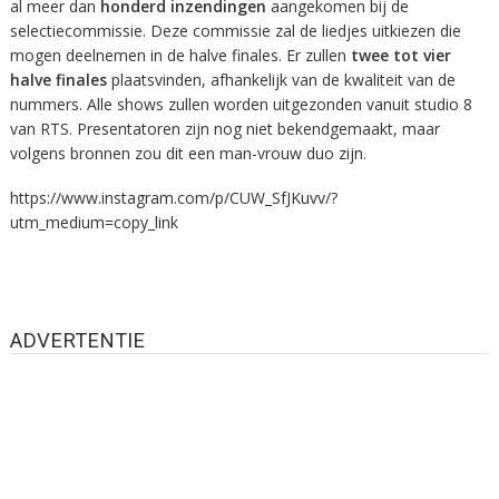
al meer dan
honderd inzendingen
aangekomen bij de
selectiecommissie. Deze commissie zal de liedjes uitkiezen die
mogen deelnemen in de halve finales. Er zullen
twee tot vier
halve finales
plaatsvinden, afhankelijk van de kwaliteit van de
nummers. Alle shows zullen worden uitgezonden vanuit studio 8
van RTS. Presentatoren zijn nog niet bekendgemaakt, maar
volgens bronnen zou dit een man-vrouw duo zijn.
https://www.instagram.com/p/CUW_SfJKuvv/?
utm_medium=copy_link
ADVERTENTIE