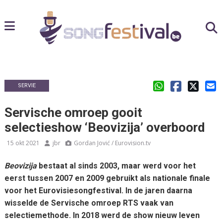
SERVIE
Servische omroep gooit
selectieshow ‘Beovizija’ overboord
15 okt 2021
jbr
Gordan Jović / Eurovision.tv
Beovizija
bestaat al sinds 2003, maar werd voor het
eerst tussen 2007 en 2009 gebruikt als nationale finale
voor het Eurovisiesongfestival. In de jaren daarna
wisselde de Servische omroep RTS vaak van
selectiemethode. In 2018 werd de show nieuw leven