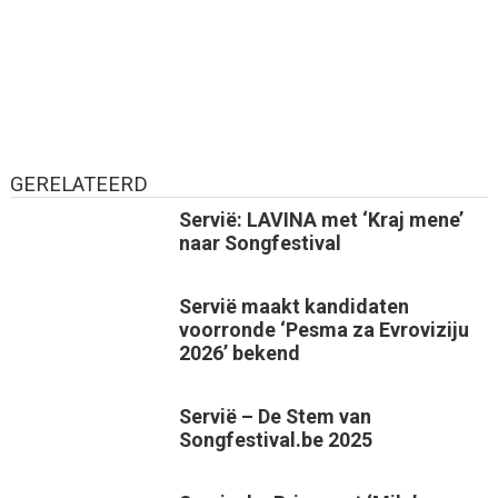
GERELATEERD
Servië: LAVINA met ‘Kraj mene’
naar Songfestival
Servië maakt kandidaten
voorronde ‘Pesma za Evroviziju
2026’ bekend
Servië – De Stem van
Songfestival.be 2025