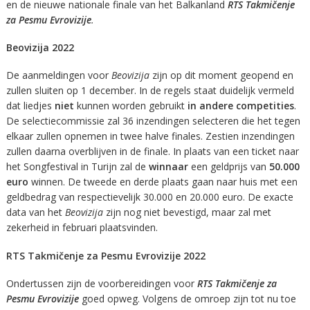
en de nieuwe nationale finale van het Balkanland
RTS Takmičenje
za Pesmu Evrovizije
.
Beovizija 2022
De aanmeldingen voor
Beovizija
zijn op dit moment geopend en
zullen sluiten op 1 december. In de regels staat duidelijk vermeld
dat liedjes
niet
kunnen worden gebruikt
in andere competities
.
De selectiecommissie zal 36 inzendingen selecteren die het tegen
elkaar zullen opnemen in twee halve finales. Zestien inzendingen
zullen daarna overblijven in de finale. In plaats van een ticket naar
het Songfestival in Turijn zal de
winnaar
een geldprijs van
50.000
euro
winnen. De tweede en derde plaats gaan naar huis met een
geldbedrag van respectievelijk 30.000 en 20.000 euro. De exacte
data van het
Beovizija
zijn nog niet bevestigd, maar zal met
zekerheid in februari plaatsvinden.
RTS Takmičenje za Pesmu Evrovizije 2022
Ondertussen zijn de voorbereidingen voor
RTS Takmičenje za
Pesmu Evrovizije
goed opweg. Volgens de omroep zijn tot nu toe