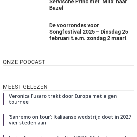
Servische Princ met ‘Mila’ naar
Bazel
De voorrondes voor
Songfestival 2025 – Dinsdag 25
februari t.e.m. zondag 2 maart
ONZE PODCAST
MEEST GELEZEN
Veronica Fusaro trekt door Europa met eigen
tournee
‘Sanremo on tour’: Italiaanse wedstrijd doet in 2027
vier steden aan