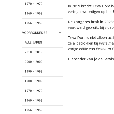
1970 – 1979
In 2019 bracht Teya Dora h
vertegenwoordigen op het E
1960 – 1969
De zangeres brak in 2023
1956 – 1959
vaak werd gebruikt bij video
VOORRONDES BE
Teya Dora is niet alleen act
ze al betrokken bij
Posle me
ALLE JAREN
vorige editie van
Pesma za Ev
2010 – 2019
Hieronder kan je de Servi
2000 – 2009
1990 – 1999
1980 – 1989
1970 – 1979
1960 – 1969
1956 – 1959