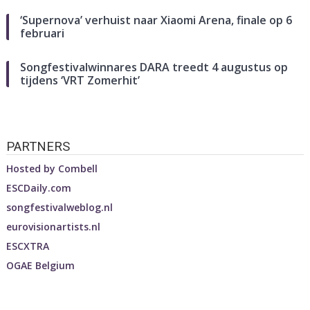
‘Supernova’ verhuist naar Xiaomi Arena, finale op 6
februari
Songfestivalwinnares DARA treedt 4 augustus op
tijdens ‘VRT Zomerhit’
PARTNERS
Hosted by
Combell
ESCDaily.com
songfestivalweblog.nl
eurovisionartists.nl
ESCXTRA
OGAE Belgium