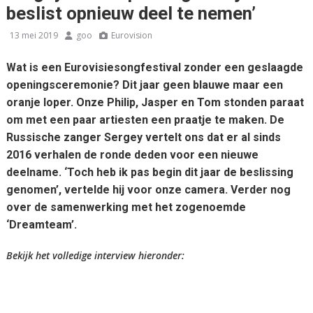
beslist opnieuw deel te nemen’
13 mei 2019
goo
Eurovision
Wat is een Eurovisiesongfestival zonder een geslaagde
openingsceremonie? Dit jaar geen blauwe maar een
oranje loper. Onze Philip, Jasper en Tom stonden paraat
om met een paar artiesten een praatje te maken. De
Russische zanger Sergey vertelt ons dat er al sinds
2016 verhalen de ronde deden voor een nieuwe
deelname. ‘Toch heb ik pas begin dit jaar de beslissing
genomen’, vertelde hij voor onze camera. Verder nog
over de samenwerking met het zogenoemde
‘Dreamteam’.
Bekijk het volledige interview hieronder: