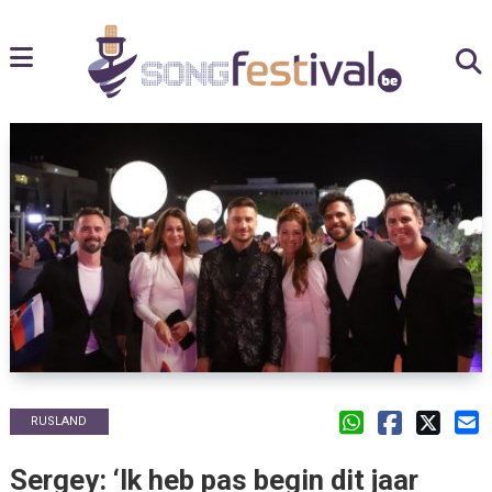
RUSLAND
Sergey: ‘Ik heb pas begin dit jaar