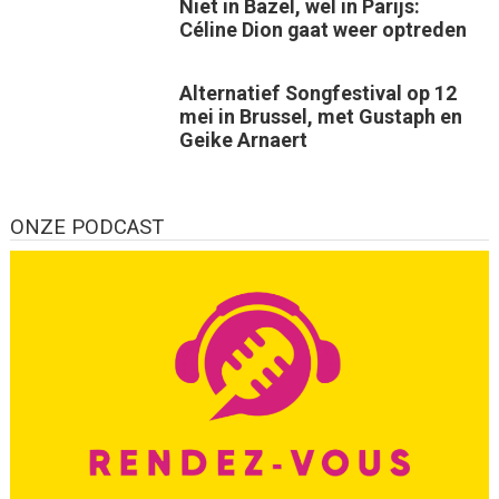
Niet in Bazel, wel in Parijs:
Céline Dion gaat weer optreden
Alternatief Songfestival op 12
mei in Brussel, met Gustaph en
Geike Arnaert
ONZE PODCAST