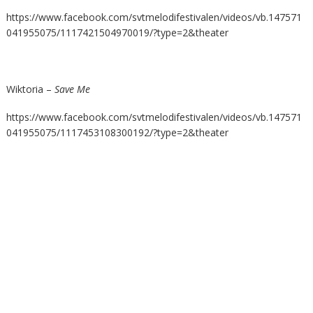
https://www.facebook.com/svtmelodifestivalen/videos/vb.147571
041955075/1117421504970019/?type=2&theater
Wiktoria –
Save Me
https://www.facebook.com/svtmelodifestivalen/videos/vb.147571
041955075/1117453108300192/?type=2&theater