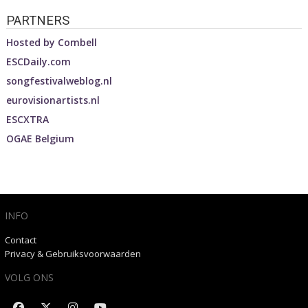
PARTNERS
Hosted by
Combell
ESCDaily.com
songfestivalweblog.nl
eurovisionartists.nl
ESCXTRA
OGAE Belgium
INFO
Contact
Privacy & Gebruiksvoorwaarden
VOLG ONS