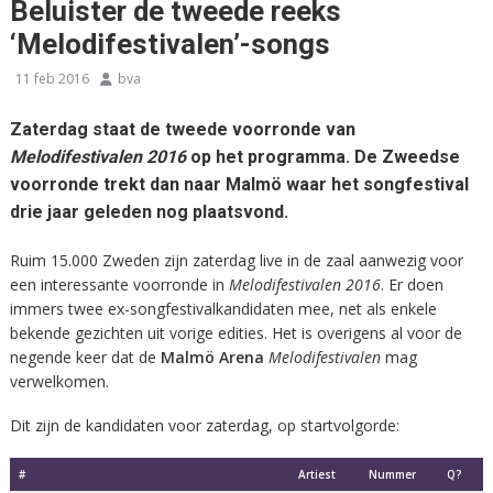
Beluister de tweede reeks
‘Melodifestivalen’-songs
11 feb 2016
bva
Zaterdag staat de tweede voorronde van
Melodifestivalen 2016
op het programma. De Zweedse
voorronde trekt dan naar Malmö waar het songfestival
drie jaar geleden nog plaatsvond.
Ruim 15.000 Zweden zijn zaterdag live in de zaal aanwezig voor
een interessante voorronde in
Melodifestivalen 2016
. Er doen
immers twee ex-songfestivalkandidaten mee, net als enkele
bekende gezichten uit vorige edities. Het is overigens al voor de
negende keer dat de
Malmö Arena
Melodifestivalen
mag
verwelkomen.
Dit zijn de kandidaten voor zaterdag, op startvolgorde:
#
Artiest
Nummer
Q?