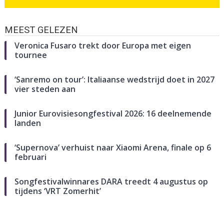
MEEST GELEZEN
Veronica Fusaro trekt door Europa met eigen
tournee
‘Sanremo on tour’: Italiaanse wedstrijd doet in 2027
vier steden aan
Junior Eurovisiesongfestival 2026: 16 deelnemende
landen
‘Supernova’ verhuist naar Xiaomi Arena, finale op 6
februari
Songfestivalwinnares DARA treedt 4 augustus op
tijdens ‘VRT Zomerhit’