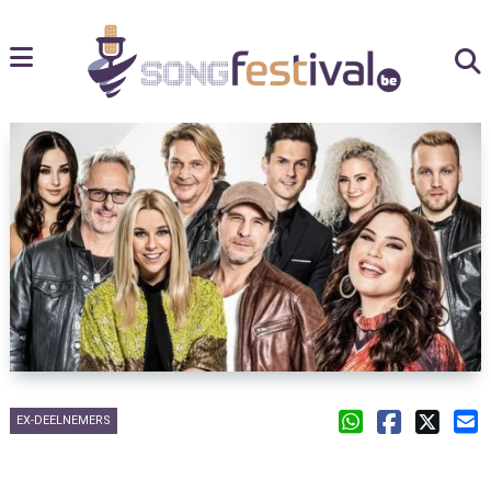
EX-DEELNEMERS