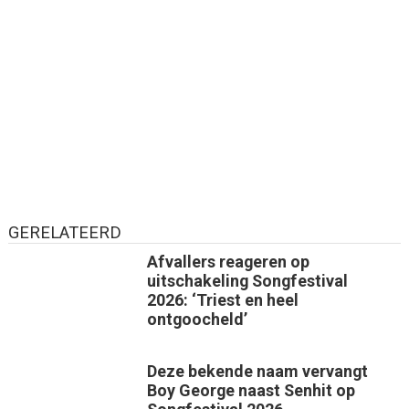
GERELATEERD
Afvallers reageren op
uitschakeling Songfestival
2026: ‘Triest en heel
ontgoocheld’
Deze bekende naam vervangt
Boy George naast Senhit op