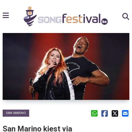
SAN MARINO
San Marino kiest via