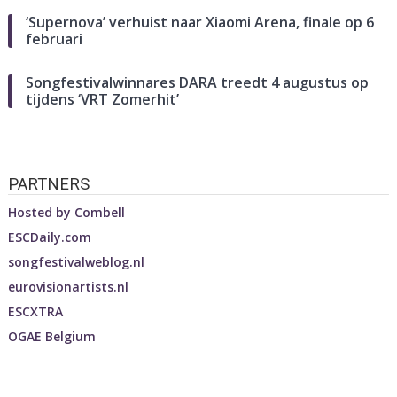
‘Supernova’ verhuist naar Xiaomi Arena, finale op 6
februari
Songfestivalwinnares DARA treedt 4 augustus op
tijdens ‘VRT Zomerhit’
PARTNERS
Hosted by
Combell
ESCDaily.com
songfestivalweblog.nl
eurovisionartists.nl
ESCXTRA
OGAE Belgium