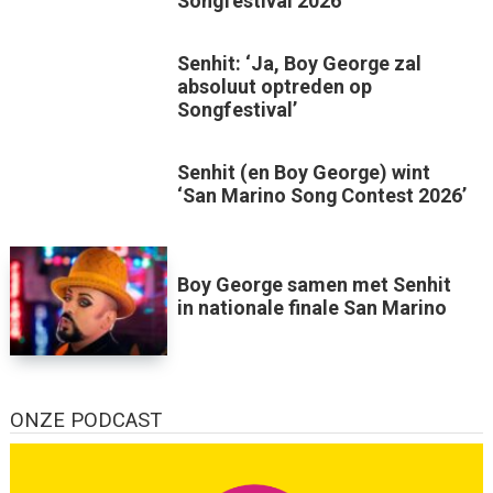
Songfestival 2026
Senhit: ‘Ja, Boy George zal
absoluut optreden op
Songfestival’
Senhit (en Boy George) wint
‘San Marino Song Contest 2026’
Boy George samen met Senhit
in nationale finale San Marino
ONZE PODCAST