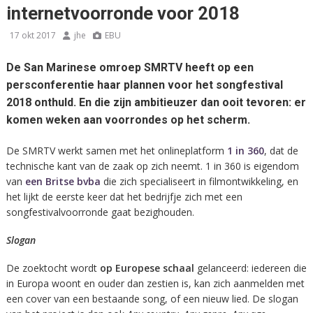
internetvoorronde voor 2018
17 okt 2017
jhe
EBU
De San Marinese omroep SMRTV heeft op een
persconferentie haar plannen voor het songfestival
2018 onthuld. En die zijn ambitieuzer dan ooit tevoren: er
komen weken aan voorrondes op het scherm.
De SMRTV werkt samen met het onlineplatform
1 in 360
, dat de
technische kant van de zaak op zich neemt. 1 in 360 is eigendom
van
een Britse bvba
die zich specialiseert in filmontwikkeling, en
het lijkt de eerste keer dat het bedrijfje zich met een
songfestivalvoorronde gaat bezighouden.
Slogan
De zoektocht wordt
op Europese schaal
gelanceerd: iedereen die
in Europa woont en ouder dan zestien is, kan zich aanmelden met
een cover van een bestaande song, of een nieuw lied. De slogan