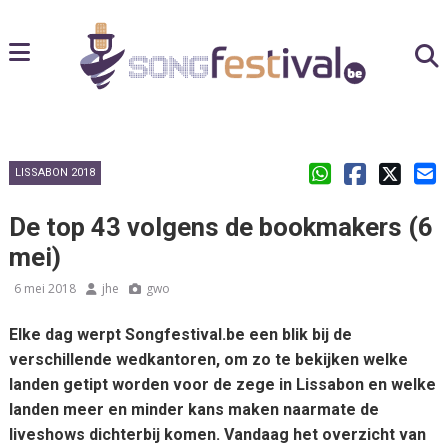
LISSABON 2018
De top 43 volgens de bookmakers (6
mei)
6 mei 2018
jhe
gwo
Elke dag werpt Songfestival.be een blik bij de
verschillende wedkantoren, om zo te bekijken welke
landen getipt worden voor de zege in Lissabon en welke
landen meer en minder kans maken naarmate de
liveshows dichterbij komen. Vandaag het overzicht van