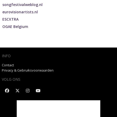
songfestivalweblog.nl
eurovisionartists.nl
ESCXTRA
OGAE Belgium
INFO
Contact
Privacy & Gebruiksvoorwaarden
VOLG ONS