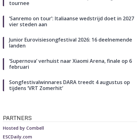
tournee
‘Sanremo on tour’: Italiaanse wedstrijd doet in 2027
vier steden aan
Junior Eurovisiesongfestival 2026: 16 deelnemende
landen
‘Supernova’ verhuist naar Xiaomi Arena, finale op 6
februari
Songfestivalwinnares DARA treedt 4 augustus op
tijdens ‘VRT Zomerhit’
PARTNERS
Hosted by
Combell
ESCDaily.com