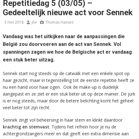
Repetitiedag 5 (03/05) –
Gedeeltelijk nieuwe act voor Sennek
3 mei 2018
jhe
Thomas Hanses
Vandaag was het uitkijken naar de aanpassingen die
België zou doorvoeren aan de act van Sennek. Vol
spanningen zagen we hoe de Belgische act er vandaag
een stuk beter uitzag.
Sennek start nog steeds op de catwalk met een enkele spot op
haar gezicht, maar in tegenstelling tot de eerste repetitie heeft ze
nu een hand voor haar ogen. Ook de make-up is duidelijk
aangepast en ze ziet er een stuk beter uit op deze manier. De jurk
is er nog steeds, maar door de betere belichting komt het geheel
veel beter tot zijn recht.
Sennek zingt vol beheersing in haar stem en klinkt daardoor
krachtig en stemvast
. Tijdens het refrein hoor je nu de
achtergrondzangers meer en dat geeft een extra dimensie aan