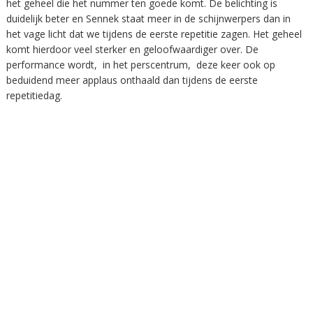
het geheel die het nummer ten goede komt. De belichting is
duidelijk beter en Sennek staat meer in de schijnwerpers dan in
het vage licht dat we tijdens de eerste repetitie zagen. Het geheel
komt hierdoor veel sterker en geloofwaardiger over. De
performance wordt, in het perscentrum, deze keer ook op
beduidend meer applaus onthaald dan tijdens de eerste
repetitiedag.