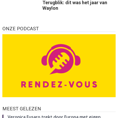
Terugblik: dit was het jaar van
Waylon
ONZE PODCAST
MEEST GELEZEN
Veronica Fusaro trekt door Europa met eigen