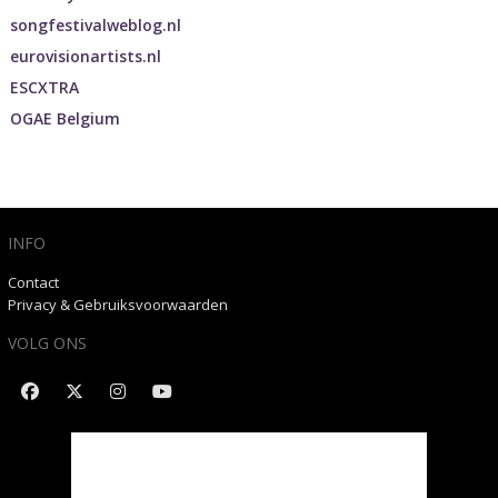
songfestivalweblog.nl
eurovisionartists.nl
ESCXTRA
OGAE Belgium
INFO
Contact
Privacy & Gebruiksvoorwaarden
VOLG ONS