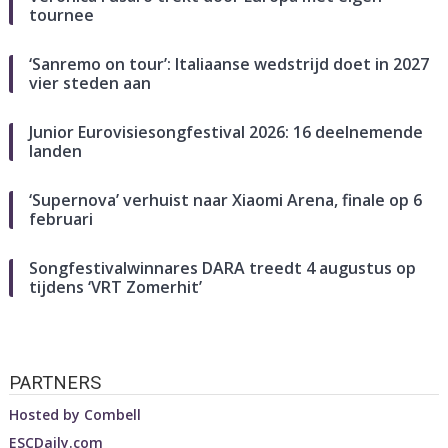
tournee
‘Sanremo on tour’: Italiaanse wedstrijd doet in 2027
vier steden aan
Junior Eurovisiesongfestival 2026: 16 deelnemende
landen
‘Supernova’ verhuist naar Xiaomi Arena, finale op 6
februari
Songfestivalwinnares DARA treedt 4 augustus op
tijdens ‘VRT Zomerhit’
PARTNERS
Hosted by
Combell
ESCDaily.com