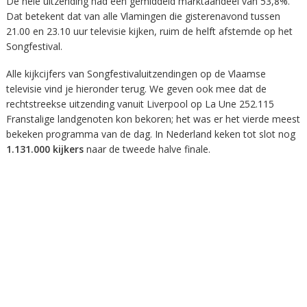
De hele uitzending had een gemiddeld marktaandeel van 53,8%.
Dat betekent dat van alle Vlamingen die gisterenavond tussen
21.00 en 23.10 uur televisie kijken, ruim de helft afstemde op het
Songfestival.
Alle kijkcijfers van Songfestivaluitzendingen op de Vlaamse
televisie vind je hieronder terug. We geven ook mee dat de
rechtstreekse uitzending vanuit Liverpool op La Une 252.115
Franstalige landgenoten kon bekoren; het was er het vierde meest
bekeken programma van de dag. In Nederland keken tot slot nog
1.131.000 kijkers
naar de tweede halve finale.