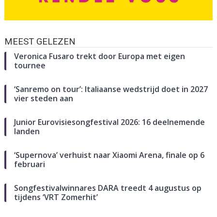
MEEST GELEZEN
Veronica Fusaro trekt door Europa met eigen
tournee
‘Sanremo on tour’: Italiaanse wedstrijd doet in 2027
vier steden aan
Junior Eurovisiesongfestival 2026: 16 deelnemende
landen
‘Supernova’ verhuist naar Xiaomi Arena, finale op 6
februari
Songfestivalwinnares DARA treedt 4 augustus op
tijdens ‘VRT Zomerhit’