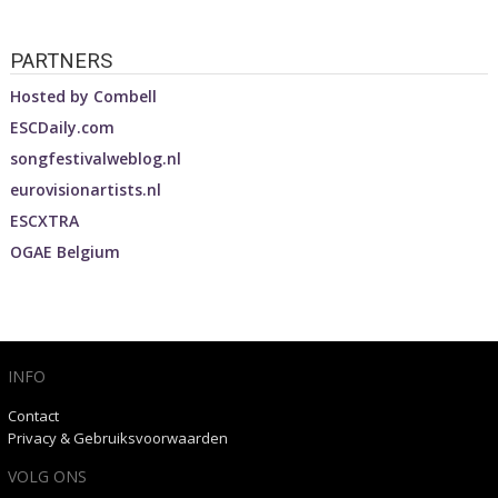
PARTNERS
Hosted by
Combell
ESCDaily.com
songfestivalweblog.nl
eurovisionartists.nl
ESCXTRA
OGAE Belgium
INFO
Contact
Privacy & Gebruiksvoorwaarden
VOLG ONS