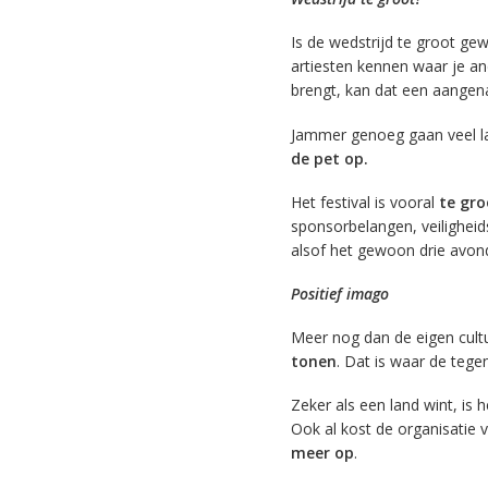
Is de wedstrijd te groot g
artiesten kennen waar je ande
brengt, kan dat een aangen
Jammer genoeg gaan veel lan
de pet op.
Het festival is vooral
te gro
sponsorbelangen, veiligheid
alsof het gewoon drie avonde
Positief imago
Meer nog dan de eigen cult
tonen
. Dat is waar de tege
Zeker als een land wint, is
Ook al kost de organisatie 
meer op
.