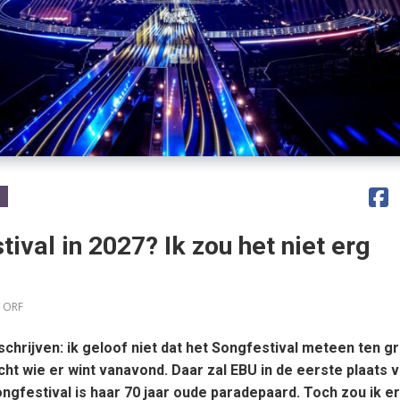
ival in 2027? Ik zou het niet erg
/ ORF
schrijven: ik geloof niet dat het Songfestival meteen ten g
t wie er wint vanavond. Daar zal EBU in de eerste plaats 
ngfestival is haar 70 jaar oude paradepaard. Toch zou ik er