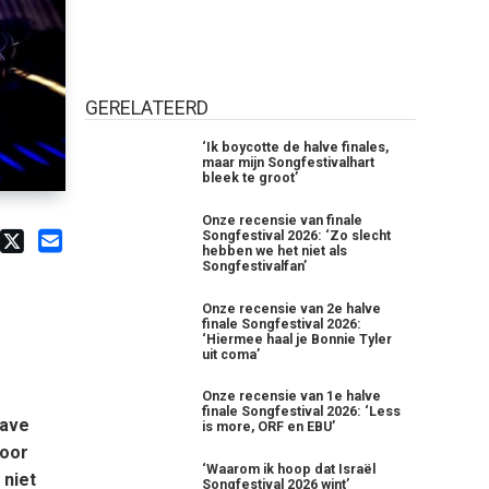
GERELATEERD
‘Ik boycotte de halve finales,
maar mijn Songfestivalhart
bleek te groot’
Onze recensie van finale
Songfestival 2026: ‘Zo slecht
hebben we het niet als
Songfestivalfan’
Onze recensie van 2e halve
finale Songfestival 2026:
‘Hiermee haal je Bonnie Tyler
uit coma’
Onze recensie van 1e halve
finale Songfestival 2026: ‘Less
rave
is more, ORF en EBU’
voor
‘Waarom ik hoop dat Israël
 niet
Songfestival 2026 wint’