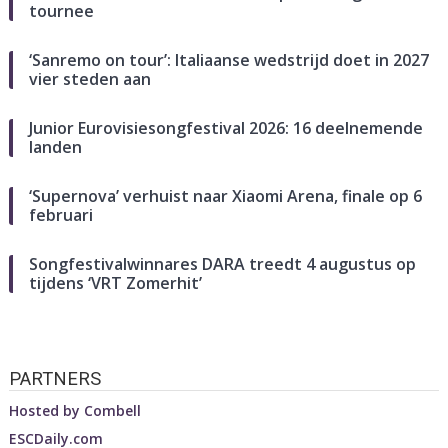
tournee
‘Sanremo on tour’: Italiaanse wedstrijd doet in 2027
vier steden aan
Junior Eurovisiesongfestival 2026: 16 deelnemende
landen
‘Supernova’ verhuist naar Xiaomi Arena, finale op 6
februari
Songfestivalwinnares DARA treedt 4 augustus op
tijdens ‘VRT Zomerhit’
PARTNERS
Hosted by
Combell
ESCDaily.com