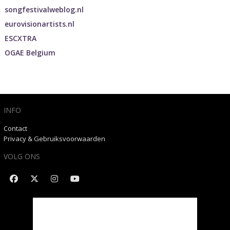
songfestivalweblog.nl
eurovisionartists.nl
ESCXTRA
OGAE Belgium
INFO
Contact
Privacy & Gebruiksvoorwaarden
VOLG ONS