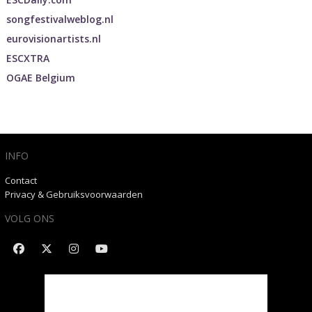
songfestivalweblog.nl
eurovisionartists.nl
ESCXTRA
OGAE Belgium
INFO
Contact
Privacy & Gebruiksvoorwaarden
VOLG ONS