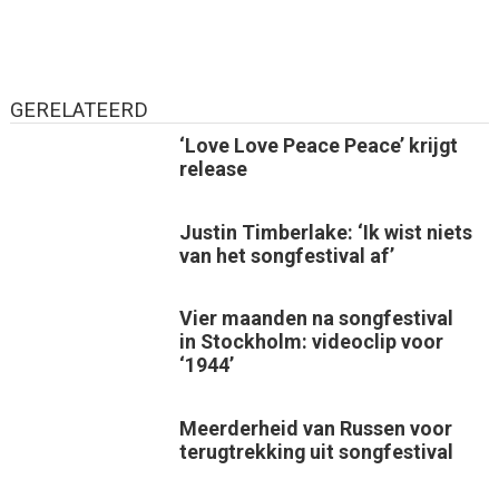
GERELATEERD
‘Love Love Peace Peace’ krijgt
release
Justin Timberlake: ‘Ik wist niets
van het songfestival af’
Vier maanden na songfestival
in Stockholm: videoclip voor
‘1944’
Meerderheid van Russen voor
terugtrekking uit songfestival