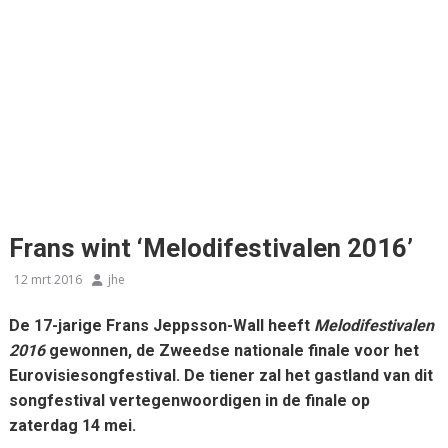
Frans wint ‘Melodifestivalen 2016’
12 mrt 2016
jhe
De 17-jarige Frans Jeppsson-Wall heeft
Melodifestivalen
2016
gewonnen, de Zweedse nationale finale voor het
Eurovisiesongfestival. De tiener zal het gastland van dit
songfestival vertegenwoordigen in de finale op
zaterdag 14 mei.