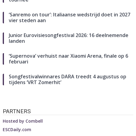
‘Sanremo on tour’: Italiaanse wedstrijd doet in 2027
vier steden aan
Junior Eurovisiesongfestival 2026: 16 deelnemende
landen
‘Supernova’ verhuist naar Xiaomi Arena, finale op 6
februari
Songfestivalwinnares DARA treedt 4 augustus op
tijdens ‘VRT Zomerhit’
PARTNERS
Hosted by
Combell
ESCDaily.com