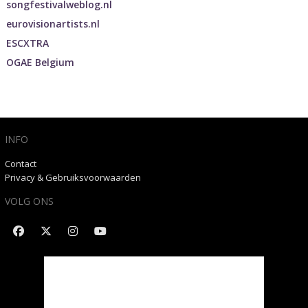
songfestivalweblog.nl
eurovisionartists.nl
ESCXTRA
OGAE Belgium
INFO
Contact
Privacy & Gebruiksvoorwaarden
VOLG ONS