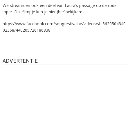
We streamden ook een deel van Laura’s passage op de rode
loper. Dat filmpje kun je hier (her)bekijken:
https://www.facebook.com/songfestivalbe/videos/vb.3620504340
02368/440205726186838
ADVERTENTIE