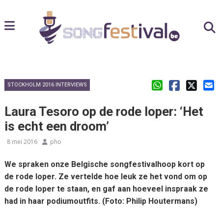
STOCKHOLM 2016 INTERVIEWS
Laura Tesoro op de rode loper: ‘Het
is echt een droom’
8 mei 2016
pho
We spraken onze Belgische songfestivalhoop kort op
de rode loper. Ze vertelde hoe leuk ze het vond om op
de rode loper te staan, en gaf aan hoeveel inspraak ze
had in haar podiumoutfits. (Foto: Philip Houtermans)