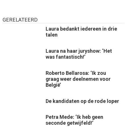
GERELATEERD
Laura bedankt iedereen in drie
talen
Laura na haar juryshow: ‘Het
was fantastisch!’
Roberto Bellarosa: ‘Ik zou
graag weer deelnemen voor
België’
De kandidaten op de rode loper
Petra Mede: ‘Ik heb geen
seconde getwijfeld!’