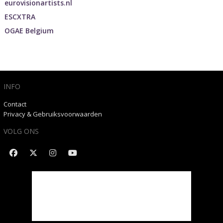
eurovisionartists.nl
ESCXTRA
OGAE Belgium
INFO
Contact
Privacy & Gebruiksvoorwaarden
VOLG ONS