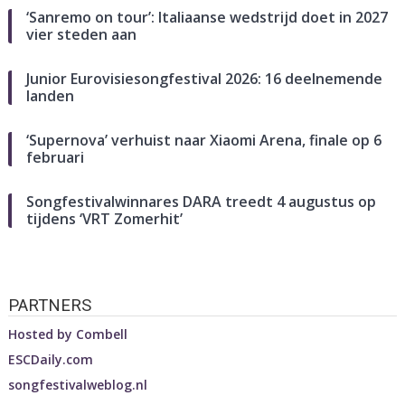
‘Sanremo on tour’: Italiaanse wedstrijd doet in 2027
vier steden aan
Junior Eurovisiesongfestival 2026: 16 deelnemende
landen
‘Supernova’ verhuist naar Xiaomi Arena, finale op 6
februari
Songfestivalwinnares DARA treedt 4 augustus op
tijdens ‘VRT Zomerhit’
PARTNERS
Hosted by
Combell
ESCDaily.com
songfestivalweblog.nl