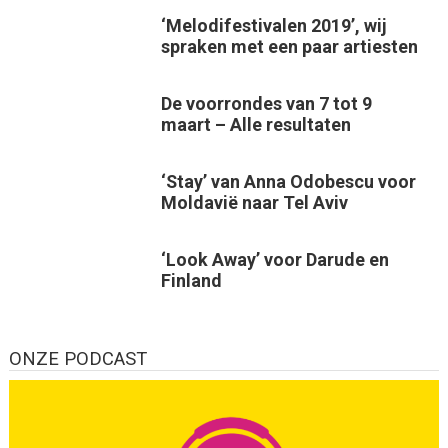
‘Melodifestivalen 2019’, wij
spraken met een paar artiesten
De voorrondes van 7 tot 9
maart – Alle resultaten
‘Stay’ van Anna Odobescu voor
Moldavië naar Tel Aviv
‘Look Away’ voor Darude en
Finland
ONZE PODCAST