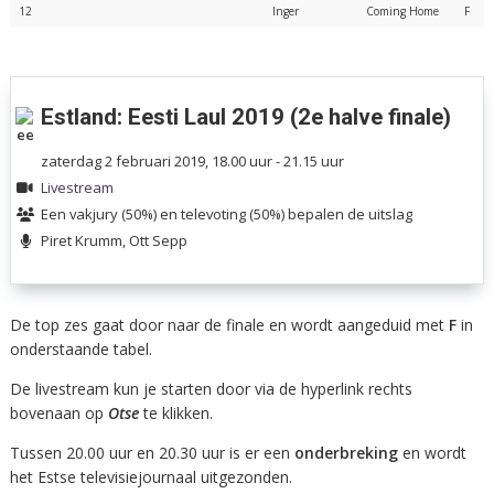
12
Inger
Coming Home
F
Estland: Eesti Laul 2019 (2e halve finale)
zaterdag 2 februari 2019, 18.00 uur - 21.15 uur
Livestream
Een vakjury (50%) en televoting (50%) bepalen de uitslag
Piret Krumm, Ott Sepp
De top zes gaat door naar de finale en wordt aangeduid met
F
in
onderstaande tabel.
De livestream kun je starten door via de hyperlink rechts
bovenaan op
Otse
te klikken.
Tussen 20.00 uur en 20.30 uur is er een
onderbreking
en wordt
het Estse televisiejournaal uitgezonden.