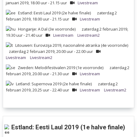
januari 2019, 18.00 uur - 21.15 uur
Livestream
Estland: Eesti Laul 2019 (2e halve finale)
zaterdag 2
februari 2019, 18.00 uur - 21.15 uur
Livestream
Hongarije: A Dal (3e voorronde)
zaterdag 2 februari 2019,
19.30 uur - 21.40 uur
Livestream
Livestream2
Litouwen: Eurovizija 2019, nacionalinė atranka (4e voorronde)
zaterdag 2 februari 2019, 20.00 uur - 22.00 uur
Livestream
Livestream2
Zweden: Melodifestivalen 2019 (1e voorronde)
zaterdag 2
februari 2019, 20.00 uur - 21.30 uur
Livestream
Letland: Supernova 2019 (2e halve finale)
zaterdag 2
februari 2019, 20.25 uur - 22.40 uur
Livestream
Livestream2
Estland: Eesti Laul 2019 (1e halve finale)