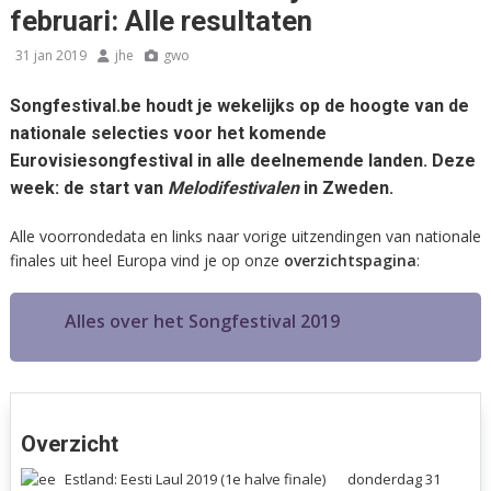
februari: Alle resultaten
31 jan 2019
jhe
gwo
Songfestival.be houdt je wekelijks op de hoogte van de
nationale selecties voor het komende
Eurovisiesongfestival in alle deelnemende landen. Deze
week: de start van
Melodifestivalen
in
Zweden
.
Alle voorrondedata en links naar vorige uitzendingen van nationale
finales uit heel Europa vind je op onze
overzichtspagina
:
Alles over het Songfestival 2019
Overzicht
Estland: Eesti Laul 2019 (1e halve finale)
donderdag 31