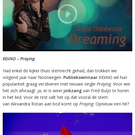
KEiiNO – Praying
Had enkel de kijker thuis stemrecht gehad, dan trokken we
volgend jaar naar Noorwegen.
Publiekswinnaar
KEiiNO wil hun
populariteit graag verzilveren met nieuwe single
Praying
. Voor wie
het zich afvraagt: ja, er is weer
joikzang
van Fred Buljo te horen
in het lied. Voor de rest valt het op dat vooral de stem
van Alexandra Rotan aan bod komt op
Praying
. Opnieuw een hit?