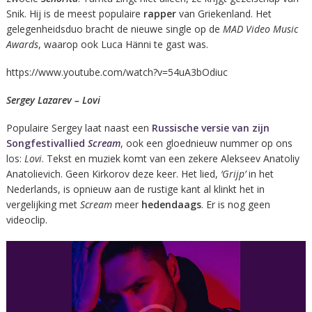
Snik. Hij is de meest populaire
rapper
van Griekenland. Het
gelegenheidsduo bracht de nieuwe single op de
MAD Video Music
Awards
, waarop ook Luca Hänni te gast was.
https://www.youtube.com/watch?v=54uA3bOdiuc
Sergey Lazarev – Lovi
Populaire Sergey laat naast een
Russische versie van zijn
Songfestivallied
Scream
, ook een gloednieuw nummer op ons
los:
Lovi
. Tekst en muziek komt van een zekere Alekseev Anatoliy
Anatolievich. Geen Kirkorov deze keer. Het lied,
‘Grijp’
in het
Nederlands, is opnieuw aan de rustige kant al klinkt het in
vergelijking met
Scream
meer
hedendaags
. Er is nog geen
videoclip.