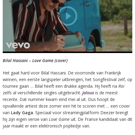
Bilal Hassani – Love Game (cover)
Het gaat hard voor Bilal Hassani. De voorronde van Frankrijk
winnen, een eerste langspeler uitbrengen, het Songfestival zelf, op
tournee gaan … Bilal heeft een drukke agenda. Hij heeft na
Roi
zelfs al verschillende singles uitgebracht.
Jaloux
is de meest
recente. Dat nummer kwam eind mei al uit. Dus hoopt de
opvallende artiest deze zomer een hit te scoren met … een cover
van
Lady Gaga
. Speciaal voor streamingplatform Deezer brengt
hij zijn eigen versie van
Love Game
uit. De Franse kandidaat van dit
jaar maakt er een elektronisch popliedje van.