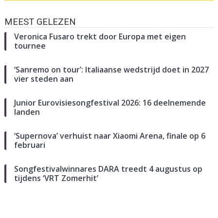
MEEST GELEZEN
Veronica Fusaro trekt door Europa met eigen
tournee
‘Sanremo on tour’: Italiaanse wedstrijd doet in 2027
vier steden aan
Junior Eurovisiesongfestival 2026: 16 deelnemende
landen
‘Supernova’ verhuist naar Xiaomi Arena, finale op 6
februari
Songfestivalwinnares DARA treedt 4 augustus op
tijdens ‘VRT Zomerhit’