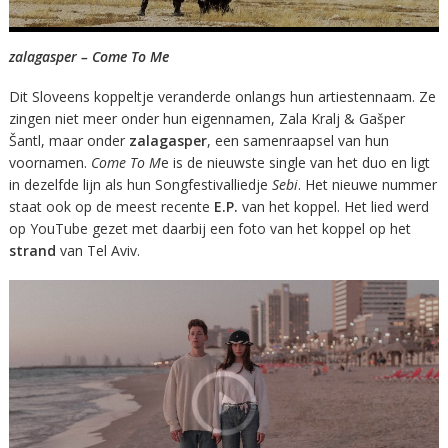
zalagasper – Come To Me
Dit Sloveens koppeltje veranderde onlangs hun artiestennaam. Ze
zingen niet meer onder hun eigennamen, Zala Kralj & Gašper
Šantl, maar onder
zalagasper
, een samenraapsel van hun
voornamen.
Come To M
e is de nieuwste single van het duo en ligt
in dezelfde lijn als hun Songfestivalliedje
Sebi
. Het nieuwe nummer
staat ook op de meest recente
E.P.
van het koppel. Het lied werd
op YouTube gezet met daarbij een foto van het koppel op het
strand
van Tel Aviv.