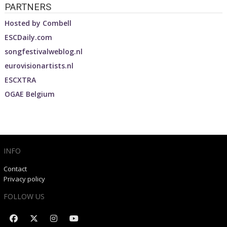
PARTNERS
Hosted by
Combell
ESCDaily.com
songfestivalweblog.nl
eurovisionartists.nl
ESCXTRA
OGAE Belgium
INFO
Contact
Privacy policy
FOLLOW US