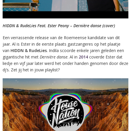
HIDDN & RudeLies Feat. Ester Peony – Dernière danse (cover)
Een verrassende release van de Roemeense kandidate van dit
jaar. Al is Ester in de eerste plaats gastzangeres op het plaatje
van
HIDDN & RudeLies
. Indila scoorde enkele jaren geleden een
gigantische hit met
Dernière danse
. Al in
2014
coverde Ester dat
liedje en vijf jaar later werd het onder handen genomen door deze
dj’s. Zet jij het in jouw playlist?