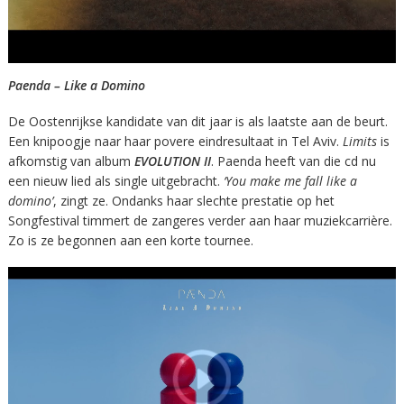
Paenda – Like a Domino
De Oostenrijkse kandidate van dit jaar is als laatste aan de beurt.
Een knipoogje naar haar povere eindresultaat in Tel Aviv.
Limits
is
afkomstig van album
EVOLUTION II
. Paenda heeft van die cd nu
een nieuw lied als single uitgebracht.
‘You make me fall like a
domino’
, zingt ze. Ondanks haar slechte prestatie op het
Songfestival timmert de zangeres verder aan haar muziekcarrière.
Zo is ze begonnen aan een korte tournee.