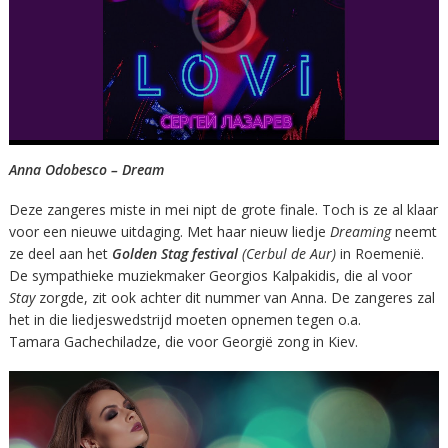
Anna Odobesco – Dream
Deze zangeres miste in mei nipt de grote finale. Toch is ze al klaar
voor een nieuwe uitdaging. Met haar nieuw liedje
Dreaming
neemt
ze deel aan het
Golden Stag festival
(Cerbul de Aur)
in Roemenië.
De sympathieke muziekmaker Georgios Kalpakidis, die al voor
Stay
zorgde, zit ook achter dit nummer van Anna. De zangeres zal
het in die liedjeswedstrijd moeten opnemen tegen o.a.
Tamara Gachechiladze, die voor Georgië zong in Kiev.