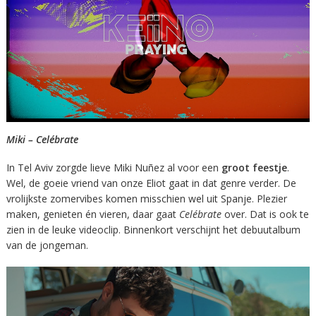
Miki – Celébrate
In Tel Aviv zorgde lieve Miki Nuñez al voor een
groot feestje
.
Wel, de goeie vriend van onze Eliot gaat in dat genre verder. De
vrolijkste zomervibes komen misschien wel uit Spanje. Plezier
maken, genieten én vieren, daar gaat
Celébrate
over. Dat is ook te
zien in de leuke videoclip. Binnenkort verschijnt het debuutalbum
van de jongeman.