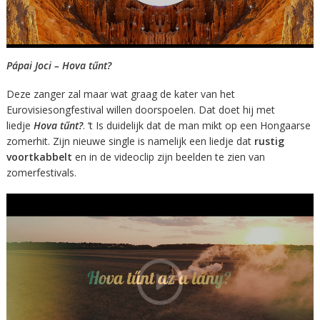
Pápai Joci – Hova tűnt?
Deze zanger zal maar wat graag de kater van het
Eurovisiesongfestival willen doorspoelen. Dat doet hij met
liedje
Hova tűnt?
. ‘t Is duidelijk dat de man mikt op een Hongaarse
zomerhit. Zijn nieuwe single is namelijk een liedje dat
rustig
voortkabbelt
en in de videoclip zijn beelden te zien van
zomerfestivals.