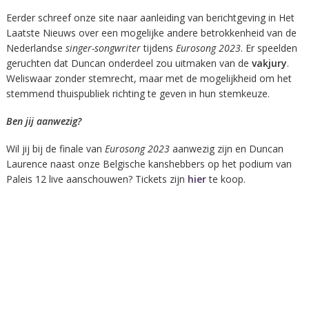
Eerder schreef onze site naar aanleiding van berichtgeving in Het
Laatste Nieuws over een mogelijke andere betrokkenheid van de
Nederlandse
singer-songwriter
tijdens
Eurosong 2023
. Er speelden
geruchten dat Duncan onderdeel zou uitmaken van de
vakjury
.
Weliswaar zonder stemrecht, maar met de mogelijkheid om het
stemmend thuispubliek richting te geven in hun stemkeuze.
Ben jij aanwezig?
Wil jij bij de finale van
Eurosong 2023
aanwezig zijn en Duncan
Laurence naast onze Belgische kanshebbers op het podium van
Paleis 12 live aanschouwen? Tickets zijn
hier
te koop.