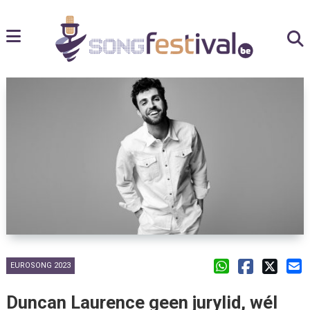
EUROSONG 2023
Duncan Laurence geen jurylid, wél