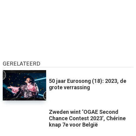
GERELATEERD
50 jaar Eurosong (18): 2023, de
grote verrassing
Zweden wint ‘OGAE Second
Chance Contest 2023’, Chérine
knap 7e voor België