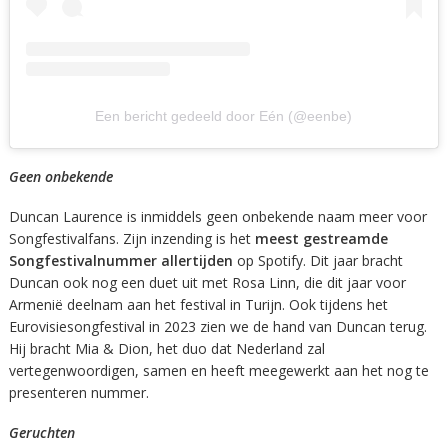
Een bericht gedeeld door Eén (@eenbe)
Geen onbekende
Duncan Laurence is inmiddels geen onbekende naam meer voor
Songfestivalfans. Zijn inzending is het
meest gestreamde
Songfestivalnummer allertijden
op Spotify. Dit jaar bracht
Duncan ook nog een duet uit met Rosa Linn, die dit jaar voor
Armenië deelnam aan het festival in Turijn. Ook tijdens het
Eurovisiesongfestival in 2023 zien we de hand van Duncan terug.
Hij bracht Mia & Dion, het duo dat Nederland zal
vertegenwoordigen, samen en heeft meegewerkt aan het nog te
presenteren nummer.
Geruchten