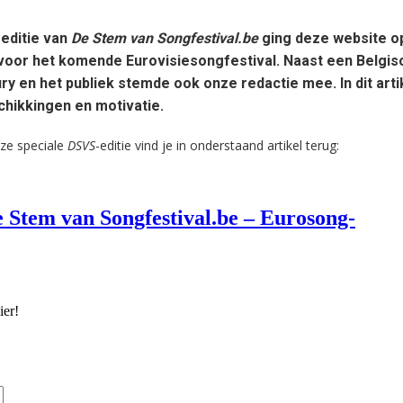
-editie van
De Stem van Songfestival.be
ging deze website o
 voor het komende Eurovisiesongfestival. Naast een Belgis
ry en het publiek stemde ook onze redactie mee. In dit arti
schikkingen en motivatie.
ze speciale
DSVS
-editie vind je in onderstaand artikel terug: