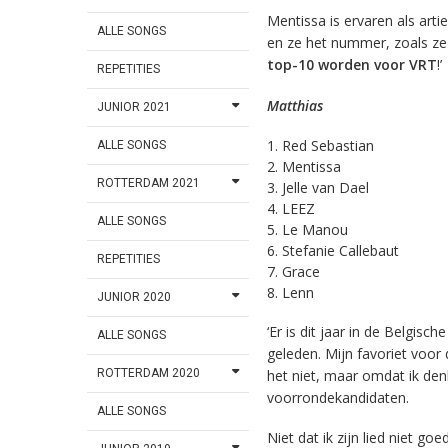
Mentissa is ervaren als arti
ALLE SONGS
en ze het nummer, zoals ze 
top-10 worden voor VRT
!’
REPETITIES
Matthias
JUNIOR 2021
Red Sebastian
ALLE SONGS
Mentissa
ROTTERDAM 2021
Jelle van Dael
LEEZ
ALLE SONGS
Le Manou
Stefanie Callebaut
REPETITIES
Grace
Lenn
JUNIOR 2020
‘Er is dit jaar in de Belgisc
ALLE SONGS
geleden. Mijn favoriet voor d
het niet, maar omdat ik den
ROTTERDAM 2020
voorrondekandidaten.
ALLE SONGS
Niet dat ik zijn lied niet go