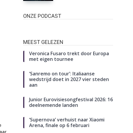
ONZE PODCAST
MEEST GELEZEN
Veronica Fusaro trekt door Europa
met eigen tournee
‘Sanremo on tour’: Italiaanse
wedstrijd doet in 2027 vier steden
aan
Junior Eurovisiesongfestival 2026: 16
deelnemende landen
‘Supernova’ verhuist naar Xiaomi
Arena, finale op 6 februari
e
aar