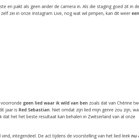
este en pakt als geen ander de camera in. Als die staging goed zit in de
zelf zei in onze Instagram Live, nog wat wil pimpen, kan dit weer
ee
he voorronde
geen lied waar ik wild van ben
zoals dat van Chérine tw
it jaar is
Red Sebastian
. Niet omdat zijn lied mijn genre zou zijn, wa
k dat het het beste resultaat kan behalen in Zwitserland van al onze
ed vind, integendeel. De act tijdens de voorstelling van het lied leek
nu 