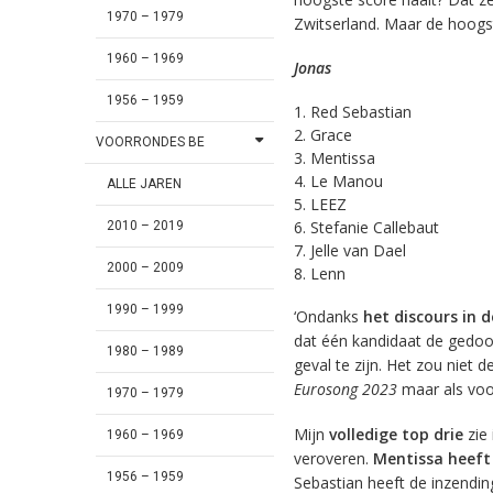
1970 – 1979
Zwitserland. Maar de hoogs
1960 – 1969
Jonas
1956 – 1959
Red Sebastian
Grace
VOORRONDES BE
Mentissa
Le Manou
ALLE JAREN
LEEZ
Stefanie Callebaut
2010 – 2019
Jelle van Dael
2000 – 2009
Lenn
1990 – 1999
‘Ondanks
het discours in 
dat één kandidaat de gedoo
1980 – 1989
geval te zijn. Het zou niet d
Eurosong 2023
maar als voo
1970 – 1979
Mijn
volledige top drie
zie 
1960 – 1969
veroveren.
Mentissa heeft
1956 – 1959
Sebastian heeft de inzendin