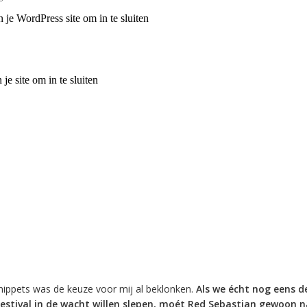
nippets was de keuze voor mij al beklonken.
Als we écht nog eens d
estival in de wacht willen slepen, moét Red Sebastian gewoon n