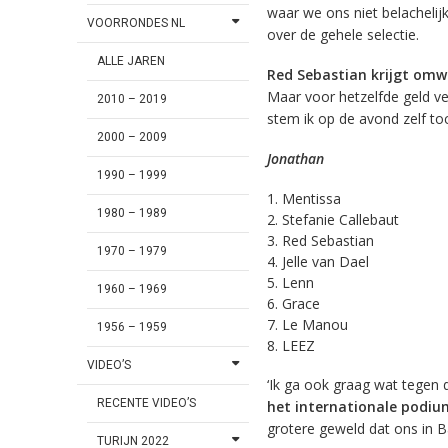
waar we ons niet belachelijk
VOORRONDES NL
over de gehele selectie.
ALLE JAREN
Red Sebastian krijgt omwi
Maar voor hetzelfde geld ve
2010 – 2019
stem ik op de avond zelf t
2000 – 2009
Jonathan
1990 – 1999
Mentissa
1980 – 1989
Stefanie Callebaut
Red Sebastian
1970 – 1979
Jelle van Dael
Lenn
1960 – 1969
Grace
Le Manou
1956 – 1959
LEEZ
VIDEO’S
‘Ik ga ook graag wat tegen 
RECENTE VIDEO’S
het internationale podiu
grotere geweld dat ons in B
TURIJN 2022