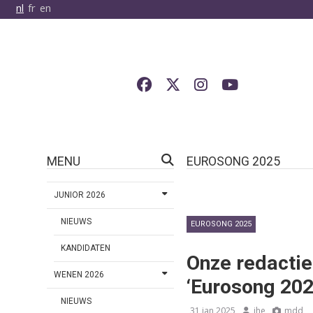
nl
fr
en
MENU
EUROSONG 2025
JUNIOR 2026
NIEUWS
EUROSONG 2025
KANDIDATEN
Onze redactie
WENEN 2026
‘Eurosong 202
NIEUWS
31 jan 2025
jhe
mdd