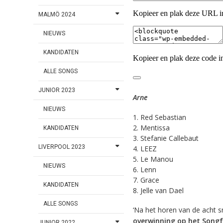
MALMÖ 2024
NIEUWS
KANDIDATEN
ALLE SONGS
JUNIOR 2023
Arne
NIEUWS
Red Sebastian
Mentissa
KANDIDATEN
Stefanie Callebaut
LIVERPOOL 2023
LEEZ
Le Manou
NIEUWS
Lenn
Grace
KANDIDATEN
Jelle van Dael
ALLE SONGS
‘Na het horen van de acht s
overwinning op het Songf
JUNIOR 2022