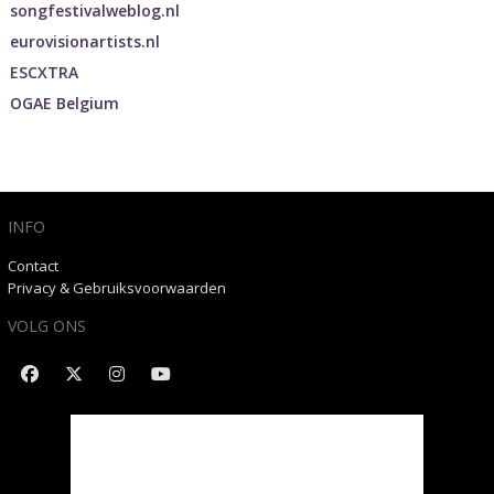
songfestivalweblog.nl
eurovisionartists.nl
ESCXTRA
OGAE Belgium
INFO
Contact
Privacy & Gebruiksvoorwaarden
VOLG ONS