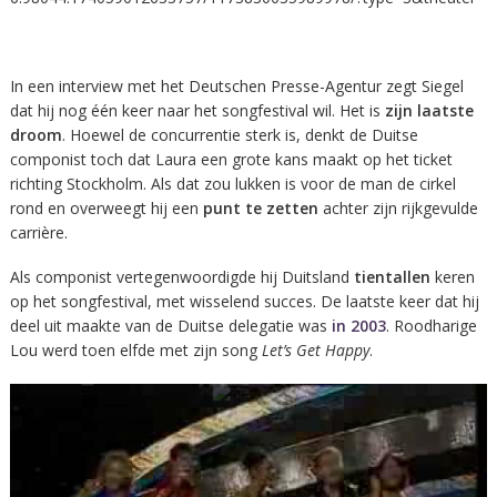
In een interview met het Deutschen Presse-Agentur zegt Siegel
dat hij nog één keer naar het songfestival wil. Het is
zijn laatste
droom
. Hoewel de concurrentie sterk is, denkt de Duitse
componist toch dat Laura een grote kans maakt op het ticket
richting Stockholm. Als dat zou lukken is voor de man de cirkel
rond en overweegt hij een
punt te zetten
achter zijn rijkgevulde
carrière.
Als componist vertegenwoordigde hij Duitsland
tientallen
keren
op het songfestival, met wisselend succes. De laatste keer dat hij
deel uit maakte van de Duitse delegatie was
in 2003
. Roodharige
Lou werd toen elfde met zijn song
Let’s Get Happy
.