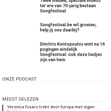
Twee nieuwe, speciale video’s
ter ere van 70-jarig bestaan
Songfestival
Songfestival.be wil groeien,
help jij ons daarbij?
Dimitris Kontopoulos wint na 16
pogingen eindelijk
Songfestival: ook deze liedjes
zijn van hem
ONZE PODCAST
MEEST GELEZEN
Veronica Fusaro trekt door Europa met eigen