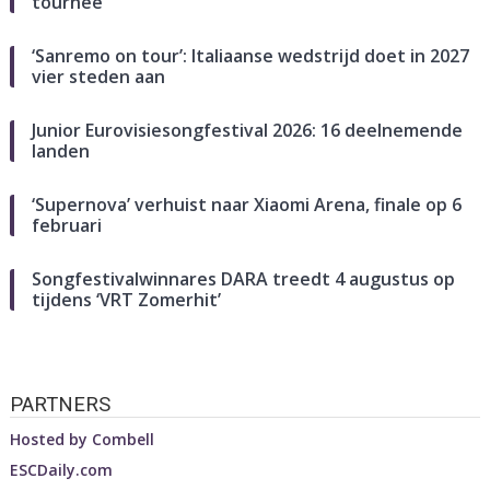
tournee
‘Sanremo on tour’: Italiaanse wedstrijd doet in 2027
vier steden aan
Junior Eurovisiesongfestival 2026: 16 deelnemende
landen
‘Supernova’ verhuist naar Xiaomi Arena, finale op 6
februari
Songfestivalwinnares DARA treedt 4 augustus op
tijdens ‘VRT Zomerhit’
PARTNERS
Hosted by
Combell
ESCDaily.com