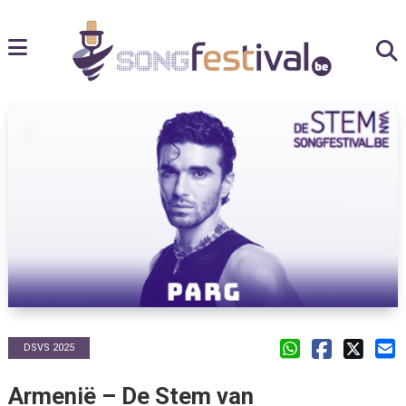
DSVS 2025
Armenië – De Stem van