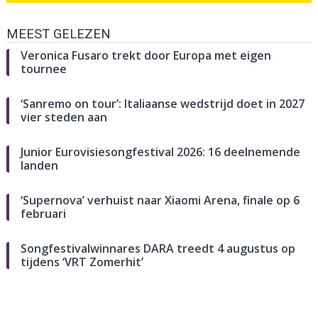
MEEST GELEZEN
Veronica Fusaro trekt door Europa met eigen
tournee
‘Sanremo on tour’: Italiaanse wedstrijd doet in 2027
vier steden aan
Junior Eurovisiesongfestival 2026: 16 deelnemende
landen
‘Supernova’ verhuist naar Xiaomi Arena, finale op 6
februari
Songfestivalwinnares DARA treedt 4 augustus op
tijdens ‘VRT Zomerhit’