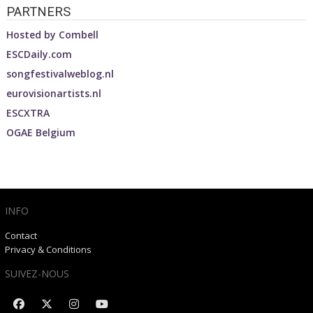
PARTNERS
Hosted by
Combell
ESCDaily.com
songfestivalweblog.nl
eurovisionartists.nl
ESCXTRA
OGAE Belgium
INFO
Contact
Privacy & Conditions
SUIVEZ-NOUS