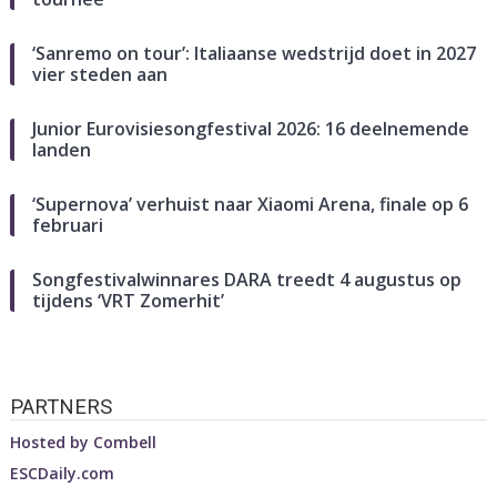
‘Sanremo on tour’: Italiaanse wedstrijd doet in 2027
vier steden aan
Junior Eurovisiesongfestival 2026: 16 deelnemende
landen
‘Supernova’ verhuist naar Xiaomi Arena, finale op 6
februari
Songfestivalwinnares DARA treedt 4 augustus op
tijdens ‘VRT Zomerhit’
PARTNERS
Hosted by
Combell
ESCDaily.com