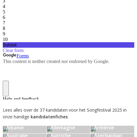
Lees alles over de 37 kandidaten voor het Songfestival 2025 in
onze handige
kandidatenfiches
:
Albanie
Allemagne
Arménie
Australie
Autriche
Azerbaïdjan