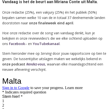
Vandaag is het de beurt aan Miriana Conte uit Malta.
Onze redactie (25%), een vakjury (25%) én het publiek (50%)
bepalen samen welke 10 van de in totaal 37 deelnemende landen
doorstoten naar
onze finaleweek eind april
.
Hoe onze redactie over de song van vandaag denkt, kun je
bekijken in onze reviewvideo’s die we elke ochtend uploaden op
ons
Facebook
– en
YouTubekanaal
.
Stem hieronder mee op
Serving
door jouw rapportscore op tien te
geven. De tussentijdse uitslagen maken we wekelijks bekend in
onze podcast
Rendez-vous
, waarvan elke maandagochtend een
nieuwe aflevering verschijnt.