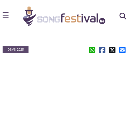
DSVS 2025