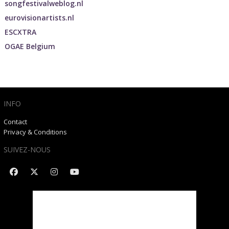
songfestivalweblog.nl
eurovisionartists.nl
ESCXTRA
OGAE Belgium
INFO
Contact
Privacy & Conditions
SUIVEZ-NOUS