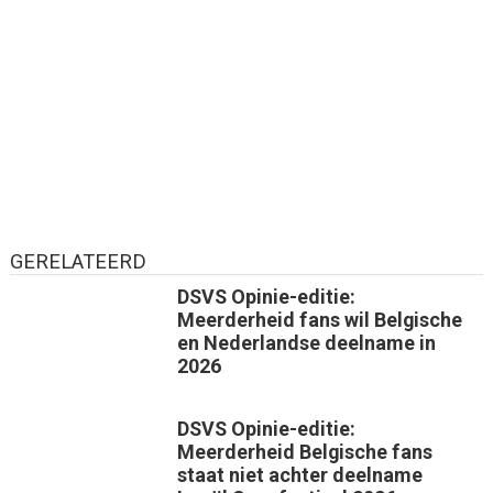
GERELATEERD
DSVS Opinie-editie:
Meerderheid fans wil Belgische
en Nederlandse deelname in
2026
DSVS Opinie-editie:
Meerderheid Belgische fans
staat niet achter deelname