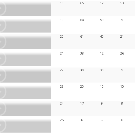
18
65
12
53
19
64
59
5
20
61
40
21
21
38
12
26
22
38
33
5
23
20
10
10
24
17
9
8
25
6
-
6