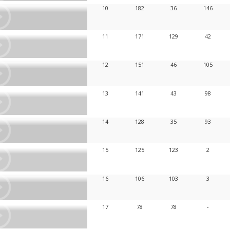
10
182
36
146
11
171
129
42
12
151
46
105
13
141
43
98
14
128
35
93
15
125
123
2
16
106
103
3
17
78
78
-