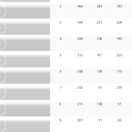
2
466
283
183
3
459
231
228
4
438
258
180
5
312
87
225
6
268
158
110
7
253
14
239
8
215
158
57
9
207
171
36