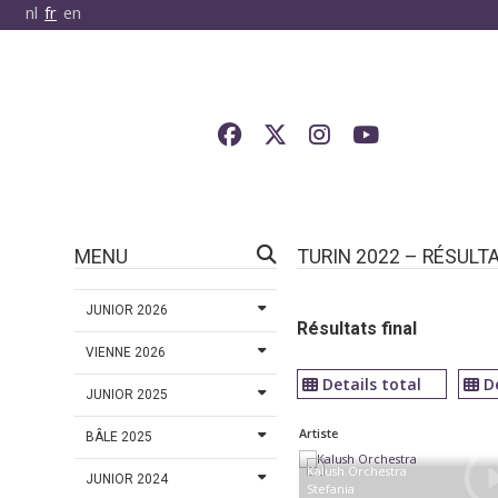
nl
fr
en
MENU
TURIN 2022 – RÉSULT
JUNIOR 2026
Résultats final
VIENNE 2026
Details total
D
JUNIOR 2025
Artiste
BÂLE 2025
Kalush Orchestra
JUNIOR 2024
Stefania