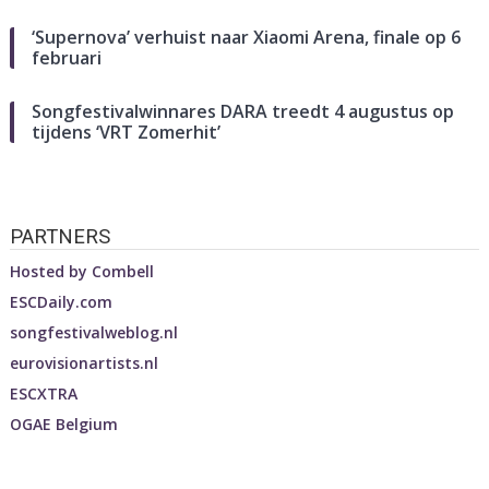
‘Supernova’ verhuist naar Xiaomi Arena, finale op 6
februari
Songfestivalwinnares DARA treedt 4 augustus op
tijdens ‘VRT Zomerhit’
PARTNERS
Hosted by
Combell
ESCDaily.com
songfestivalweblog.nl
eurovisionartists.nl
ESCXTRA
OGAE Belgium