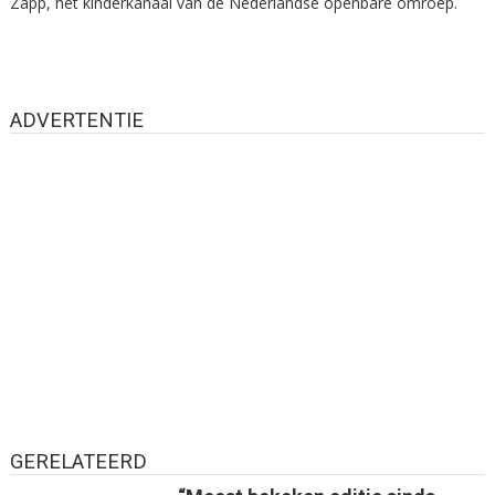
Zapp, het kinderkanaal van de Nederlandse openbare omroep.
ADVERTENTIE
GERELATEERD