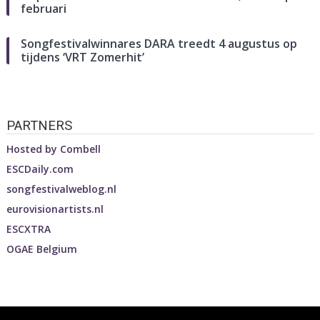
februari
Songfestivalwinnares DARA treedt 4 augustus op
tijdens ‘VRT Zomerhit’
PARTNERS
Hosted by
Combell
ESCDaily.com
songfestivalweblog.nl
eurovisionartists.nl
ESCXTRA
OGAE Belgium