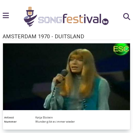
AMSTERDAM 1970 - DUITSLAND
Artiest
Katja Ebstein
Nummer
Wunder gibt es immer wieder