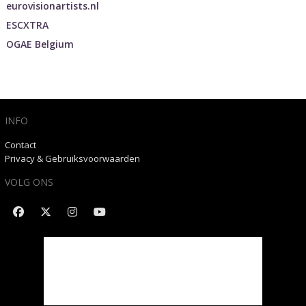
eurovisionartists.nl
ESCXTRA
OGAE Belgium
INFO
Contact
Privacy & Gebruiksvoorwaarden
VOLG ONS