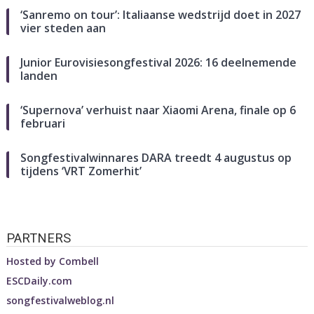
‘Sanremo on tour’: Italiaanse wedstrijd doet in 2027
vier steden aan
Junior Eurovisiesongfestival 2026: 16 deelnemende
landen
‘Supernova’ verhuist naar Xiaomi Arena, finale op 6
februari
Songfestivalwinnares DARA treedt 4 augustus op
tijdens ‘VRT Zomerhit’
PARTNERS
Hosted by
Combell
ESCDaily.com
songfestivalweblog.nl