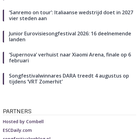
‘Sanremo on tour’: Italiaanse wedstrijd doet in 2027
vier steden aan
Junior Eurovisiesongfestival 2026: 16 deelnemende
landen
‘Supernova’ verhuist naar Xiaomi Arena, finale op 6
februari
Songfestivalwinnares DARA treedt 4 augustus op
tijdens ‘VRT Zomerhit’
PARTNERS
Hosted by
Combell
ESCDaily.com
songfestivalweblog.nl