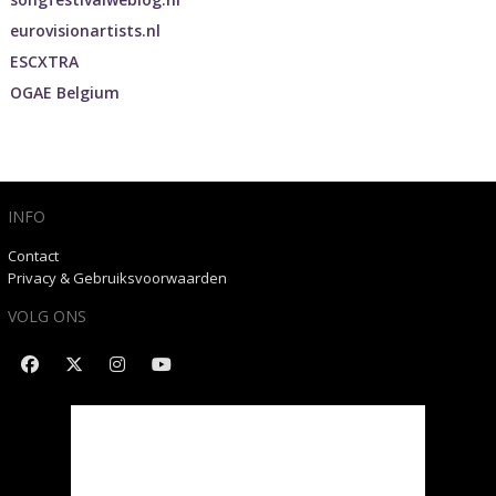
eurovisionartists.nl
ESCXTRA
OGAE Belgium
INFO
Contact
Privacy & Gebruiksvoorwaarden
VOLG ONS