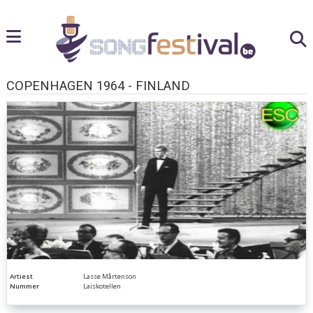
COPENHAGEN 1964 - FINLAND
Artiest
Lasse Mårtenson
Nummer
Laiskotellen