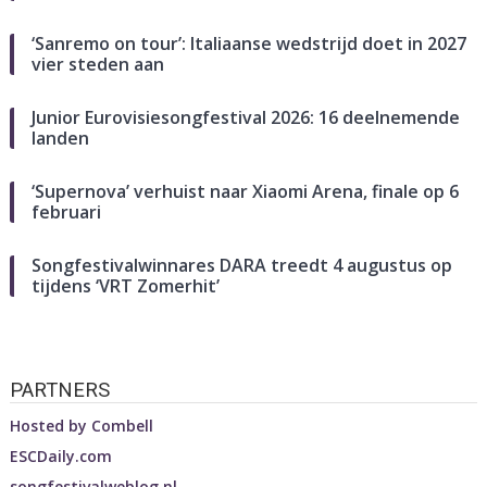
‘Sanremo on tour’: Italiaanse wedstrijd doet in 2027
vier steden aan
Junior Eurovisiesongfestival 2026: 16 deelnemende
landen
‘Supernova’ verhuist naar Xiaomi Arena, finale op 6
februari
Songfestivalwinnares DARA treedt 4 augustus op
tijdens ‘VRT Zomerhit’
PARTNERS
Hosted by
Combell
ESCDaily.com
songfestivalweblog.nl