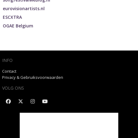
eurovisionartists.nl
ESCXTRA
OGAE Belgium
INFO
Contact
Privacy & Gebruiksvoorwaarden
VOLG ONS