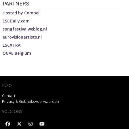
PARTNERS
Hosted by
Combell
ESCDaily.com
songfestivalweblog.nl
eurovisionartists.nl
ESCXTRA
OGAE Belgium
INFO
Contact
Privacy & Gebruiksvoorwaarden
VOLG ONS