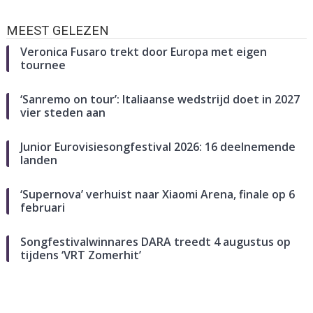
MEEST GELEZEN
Veronica Fusaro trekt door Europa met eigen
tournee
‘Sanremo on tour’: Italiaanse wedstrijd doet in 2027
vier steden aan
Junior Eurovisiesongfestival 2026: 16 deelnemende
landen
‘Supernova’ verhuist naar Xiaomi Arena, finale op 6
februari
Songfestivalwinnares DARA treedt 4 augustus op
tijdens ‘VRT Zomerhit’