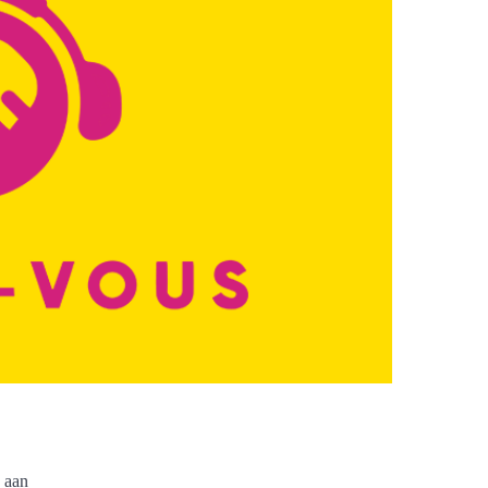
n aan