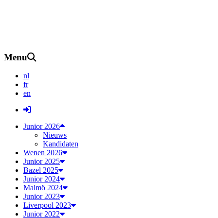
Menu
nl
fr
en
Junior 2026
Nieuws
Kandidaten
Wenen 2026
Junior 2025
Bazel 2025
Junior 2024
Malmö 2024
Junior 2023
Liverpool 2023
Junior 2022