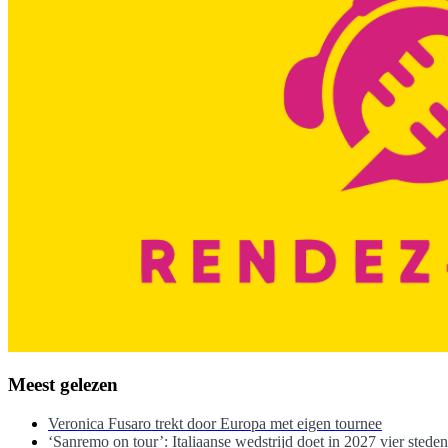
Meest gelezen
Veronica Fusaro trekt door Europa met eigen tournee
‘Sanremo on tour’: Italiaanse wedstrijd doet in 2027 vier stede