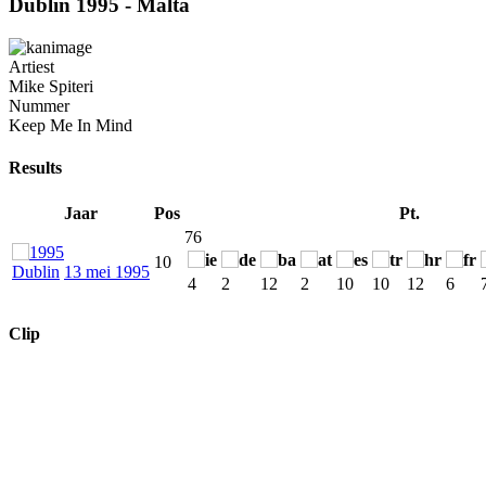
Dublin 1995 - Malta
Artiest
Mike Spiteri
Nummer
Keep Me In Mind
Results
Jaar
Pos
Pt.
76
10
Dublin
13 mei 1995
4
2
12
2
10
10
12
6
Clip