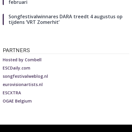
februari
Songfestivalwinnares DARA treedt 4 augustus op
tijdens ‘VRT Zomerhit’
PARTNERS
Hosted by
Combell
ESCDaily.com
songfestivalweblog.nl
eurovisionartists.nl
ESCXTRA
OGAE Belgium