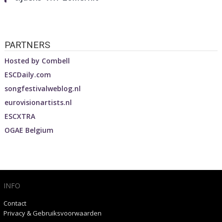
PARTNERS
Hosted by
Combell
ESCDaily.com
songfestivalweblog.nl
eurovisionartists.nl
ESCXTRA
OGAE Belgium
INFO
Contact
Privacy & Gebruiksvoorwaarden