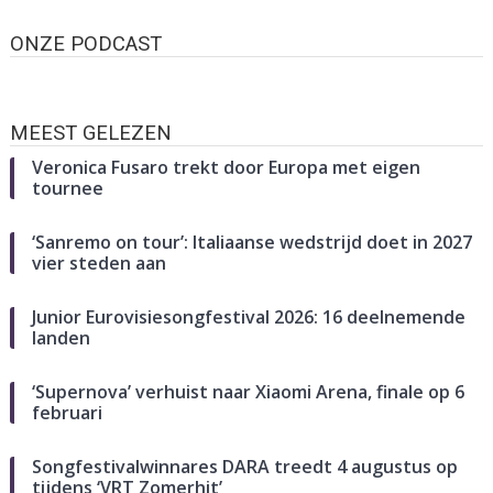
ONZE PODCAST
MEEST GELEZEN
Veronica Fusaro trekt door Europa met eigen
tournee
‘Sanremo on tour’: Italiaanse wedstrijd doet in 2027
vier steden aan
Junior Eurovisiesongfestival 2026: 16 deelnemende
landen
‘Supernova’ verhuist naar Xiaomi Arena, finale op 6
februari
Songfestivalwinnares DARA treedt 4 augustus op
tijdens ‘VRT Zomerhit’