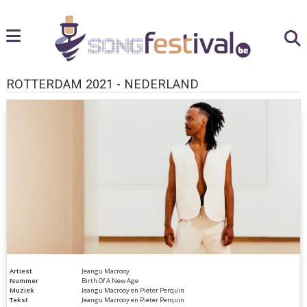
ROTTERDAM 2021 - NEDERLAND
Artiest
Jeangu Macrooy
Nummer
Birth Of A New Age
Muziek
Jeangu Macrooy en Pieter Perquin
Tekst
Jeangu Macrooy en Pieter Perquin