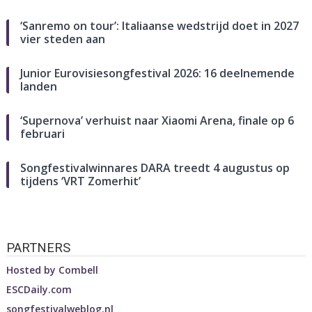
‘Sanremo on tour’: Italiaanse wedstrijd doet in 2027
vier steden aan
Junior Eurovisiesongfestival 2026: 16 deelnemende
landen
‘Supernova’ verhuist naar Xiaomi Arena, finale op 6
februari
Songfestivalwinnares DARA treedt 4 augustus op
tijdens ‘VRT Zomerhit’
PARTNERS
Hosted by
Combell
ESCDaily.com
songfestivalweblog.nl