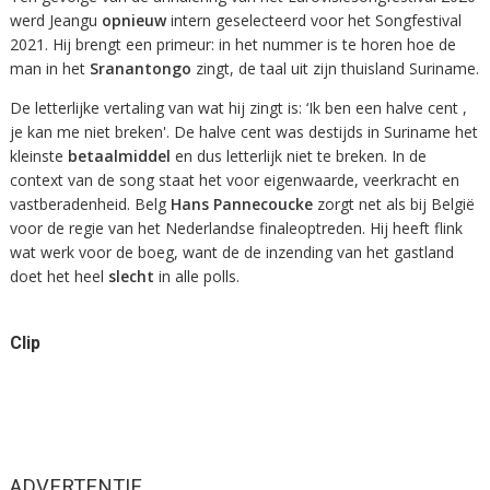
werd Jeangu
opnieuw
intern geselecteerd voor het Songfestival
2021. Hij brengt een primeur: in het nummer is te horen hoe de
man in het
Sranantongo
zingt, de taal uit zijn thuisland Suriname.
De letterlijke vertaling van wat hij zingt is: ‘Ik ben een halve cent ,
je kan me niet breken'. De halve cent was destijds in Suriname het
kleinste
betaalmiddel
en dus letterlijk niet te breken. In de
context van de song staat het voor eigenwaarde, veerkracht en
vastberadenheid. Belg
Hans Pannecoucke
zorgt net als bij België
voor de regie van het Nederlandse finaleoptreden. Hij heeft flink
wat werk voor de boeg, want de de inzending van het gastland
doet het heel
slecht
in alle polls.
Clip
ADVERTENTIE