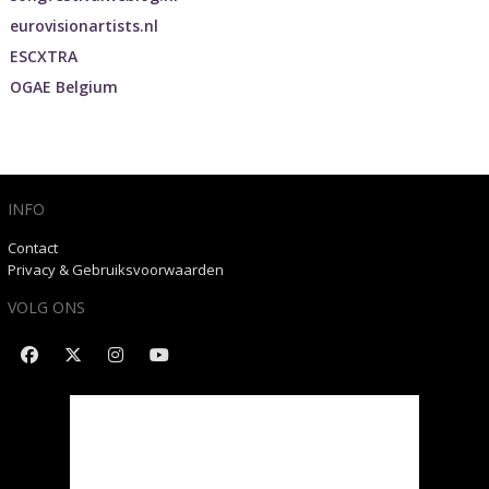
eurovisionartists.nl
ESCXTRA
OGAE Belgium
INFO
Contact
Privacy & Gebruiksvoorwaarden
VOLG ONS