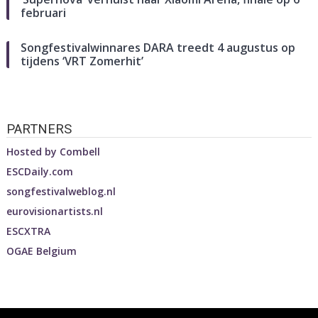
februari
Songfestivalwinnares DARA treedt 4 augustus op
tijdens ‘VRT Zomerhit’
PARTNERS
Hosted by
Combell
ESCDaily.com
songfestivalweblog.nl
eurovisionartists.nl
ESCXTRA
OGAE Belgium