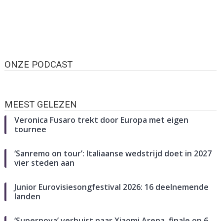
ONZE PODCAST
MEEST GELEZEN
Veronica Fusaro trekt door Europa met eigen
tournee
‘Sanremo on tour’: Italiaanse wedstrijd doet in 2027
vier steden aan
Junior Eurovisiesongfestival 2026: 16 deelnemende
landen
‘Supernova’ verhuist naar Xiaomi Arena, finale op 6