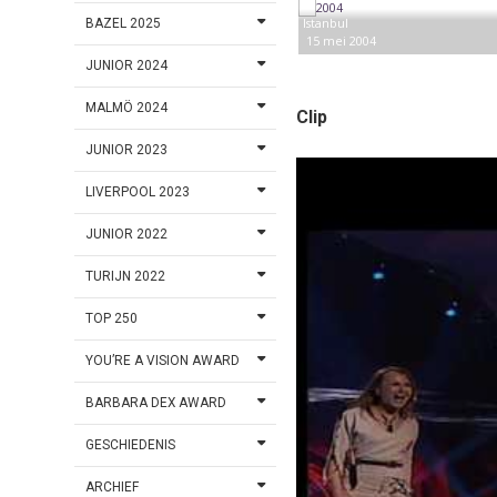
Istanbul
BAZEL 2025
15 mei 2004
JUNIOR 2024
MALMÖ 2024
Clip
JUNIOR 2023
LIVERPOOL 2023
JUNIOR 2022
TURIJN 2022
TOP 250
YOU’RE A VISION AWARD
BARBARA DEX AWARD
GESCHIEDENIS
ARCHIEF