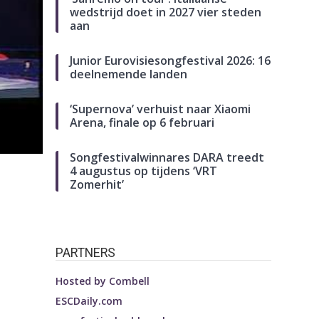
wedstrijd doet in 2027 vier steden
aan
Junior Eurovisiesongfestival 2026: 16
deelnemende landen
‘Supernova’ verhuist naar Xiaomi
Arena, finale op 6 februari
Songfestivalwinnares DARA treedt
4 augustus op tijdens ‘VRT
Zomerhit’
PARTNERS
Hosted by
Combell
ESCDaily.com