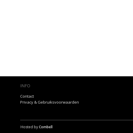
INFO
Contact
Privacy & Gebruiksvoorwaarden
Hosted by
Combell