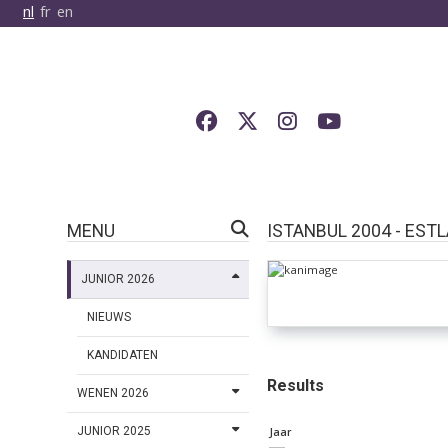
nl
fr
en
MENU
ISTANBUL 2004 - EST
JUNIOR 2026
NIEUWS
KANDIDATEN
Results
WENEN 2026
JUNIOR 2025
Jaar