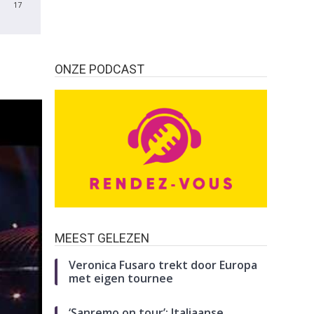
17
ONZE PODCAST
MEEST GELEZEN
Veronica Fusaro trekt door Europa
met eigen tournee
‘Sanremo on tour’: Italiaanse