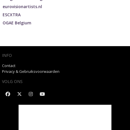
eurovisionartists.nl
ESCXTRA
OGAE Belgium
INFO
Contact
Privacy & Gebruiksvoorwaarden
VOLG ONS