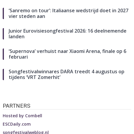
‘Sanremo on tour’: Italiaanse wedstrijd doet in 2027
vier steden aan
Junior Eurovisiesongfestival 2026: 16 deelnemende
landen
‘Supernova’ verhuist naar Xiaomi Arena, finale op 6
februari
Songfestivalwinnares DARA treedt 4 augustus op
tijdens ‘VRT Zomerhit’
PARTNERS
Hosted by
Combell
ESCDaily.com
songfestivalweblog.nl