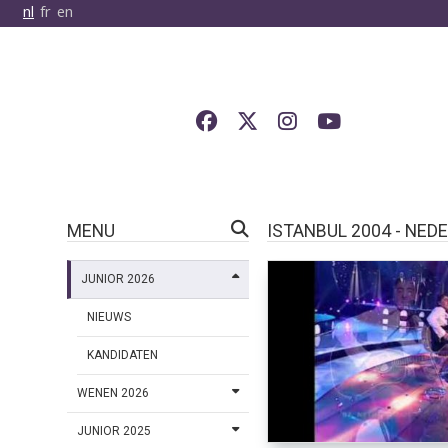
nl
fr
en
MENU
ISTANBUL 2004 - NED
JUNIOR 2026
NIEUWS
KANDIDATEN
WENEN 2026
JUNIOR 2025