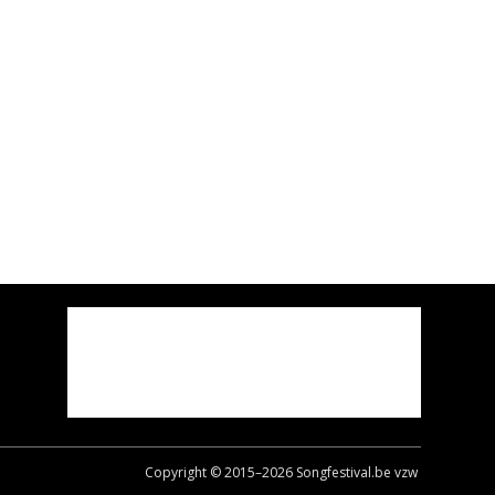
Copyright © 2015–
2026
Songfestival.be vzw