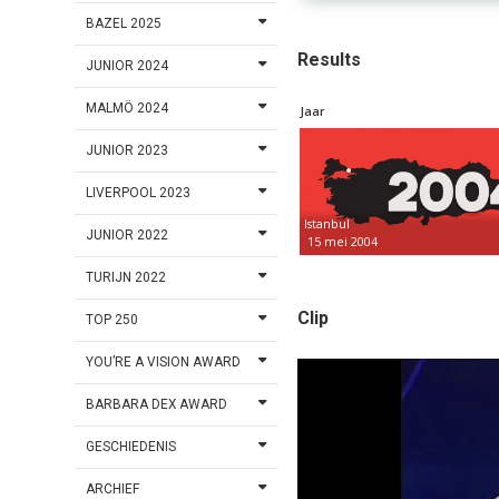
BAZEL 2025
Results
JUNIOR 2024
MALMÖ 2024
Jaar
JUNIOR 2023
LIVERPOOL 2023
Istanbul
JUNIOR 2022
15 mei 2004
TURIJN 2022
Clip
TOP 250
YOU’RE A VISION AWARD
BARBARA DEX AWARD
GESCHIEDENIS
ARCHIEF