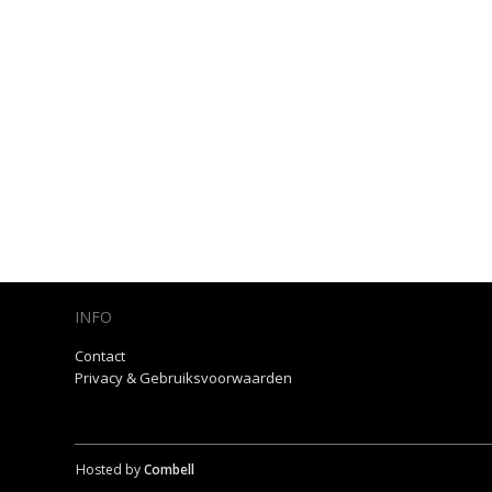
INFO
Contact
Privacy & Gebruiksvoorwaarden
Hosted by
Combell