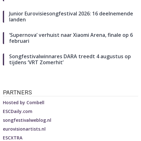
Junior Eurovisiesongfestival 2026: 16 deelnemende
landen
‘Supernova’ verhuist naar Xiaomi Arena, finale op 6
februari
Songfestivalwinnares DARA treedt 4 augustus op
tijdens ‘VRT Zomerhit’
PARTNERS
Hosted by
Combell
ESCDaily.com
songfestivalweblog.nl
eurovisionartists.nl
ESCXTRA