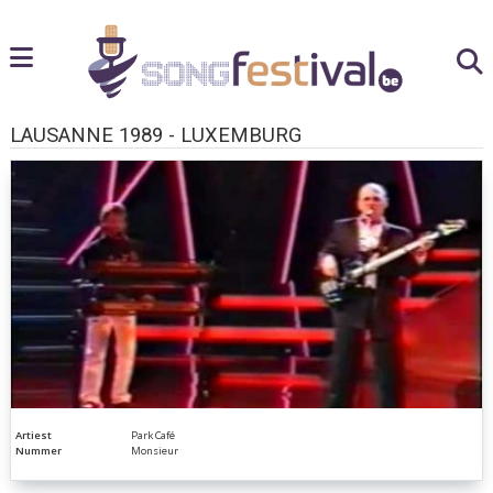
LAUSANNE 1989 - LUXEMBURG
Artiest
Park Café
Nummer
Monsieur