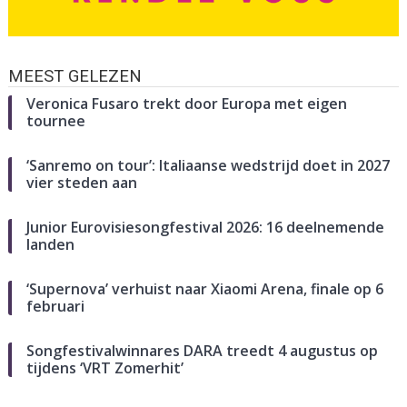
MEEST GELEZEN
Veronica Fusaro trekt door Europa met eigen
tournee
‘Sanremo on tour’: Italiaanse wedstrijd doet in 2027
vier steden aan
Junior Eurovisiesongfestival 2026: 16 deelnemende
landen
‘Supernova’ verhuist naar Xiaomi Arena, finale op 6
februari
Songfestivalwinnares DARA treedt 4 augustus op
tijdens ‘VRT Zomerhit’