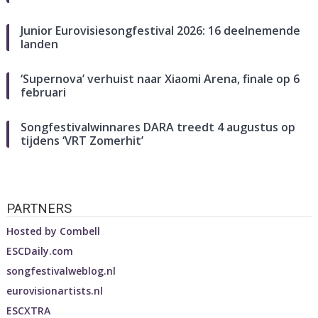
Junior Eurovisiesongfestival 2026: 16 deelnemende
landen
‘Supernova’ verhuist naar Xiaomi Arena, finale op 6
februari
Songfestivalwinnares DARA treedt 4 augustus op
tijdens ‘VRT Zomerhit’
PARTNERS
Hosted by
Combell
ESCDaily.com
songfestivalweblog.nl
eurovisionartists.nl
ESCXTRA