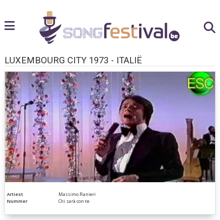
LUXEMBOURG CITY 1973 - ITALIË
Artiest
Massimo Ranieri
Nummer
Chi sarà con te