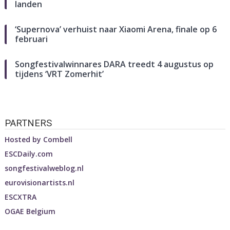
landen
‘Supernova’ verhuist naar Xiaomi Arena, finale op 6
februari
Songfestivalwinnares DARA treedt 4 augustus op
tijdens ‘VRT Zomerhit’
PARTNERS
Hosted by
Combell
ESCDaily.com
songfestivalweblog.nl
eurovisionartists.nl
ESCXTRA
OGAE Belgium