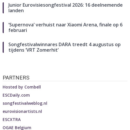
Junior Eurovisiesongfestival 2026: 16 deelnemende
landen
‘Supernova’ verhuist naar Xiaomi Arena, finale op 6
februari
Songfestivalwinnares DARA treedt 4 augustus op
tijdens ‘VRT Zomerhit’
PARTNERS
Hosted by
Combell
ESCDaily.com
songfestivalweblog.nl
eurovisionartists.nl
ESCXTRA
OGAE Belgium