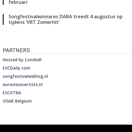
februari
Songfestivalwinnares DARA treedt 4 augustus op
tijdens ‘VRT Zomerhit’
PARTNERS
Hosted by
Combell
ESCDaily.com
songfestivalweblog.nl
eurovisionartists.nl
ESCXTRA
OGAE Belgium